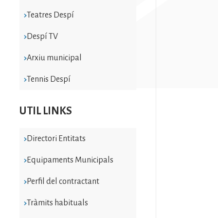
Teatres Despí
Despí TV
Arxiu municipal
Tennis Despí
UTIL LINKS
Directori Entitats
Equipaments Municipals
Perfil del contractant
Tràmits habituals