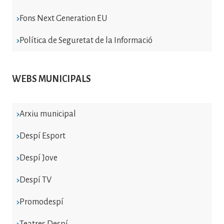
Fons Next Generation EU
Política de Seguretat de la Informació
WEBS MUNICIPALS
Arxiu municipal
Despí Esport
Despí Jove
Despí TV
Promodespí
Teatres Despí