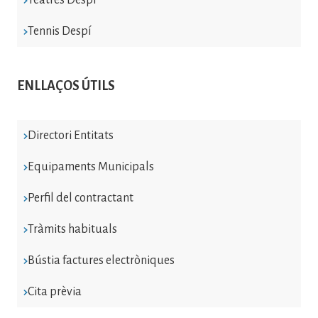
Tennis Despí
ENLLAÇOS ÚTILS
Directori Entitats
Equipaments Municipals
Perfil del contractant
Tràmits habituals
Bústia factures electròniques
Cita prèvia