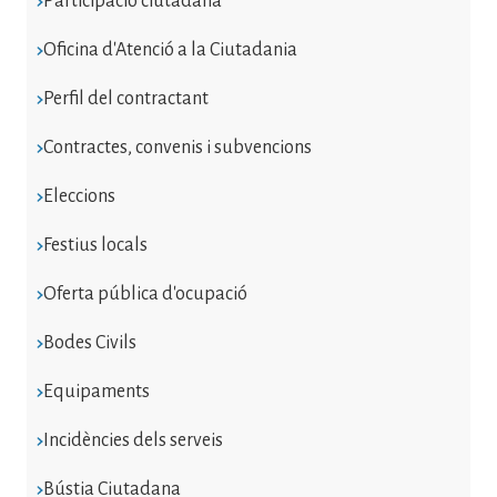
Participació ciutadana
Oficina d'Atenció a la Ciutadania
Perfil del contractant
Contractes, convenis i subvencions
Eleccions
Festius locals
Oferta pública d'ocupació
Bodes Civils
Equipaments
Incidències dels serveis
Bústia Ciutadana