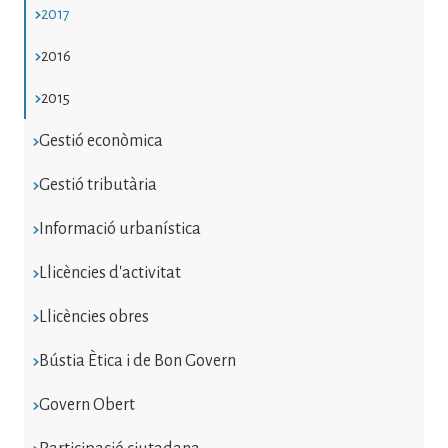
2017
2016
2015
Gestió econòmica
Gestió tributària
Informació urbanística
Llicències d'activitat
Llicències obres
Bústia Ètica i de Bon Govern
Govern Obert