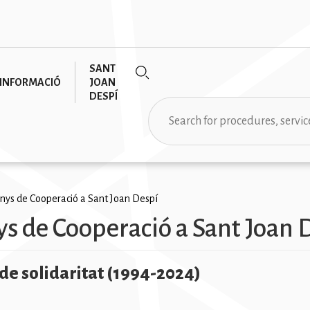
SANT
INFORMACIÓ
JOAN
DESPÍ
Search
rumb
anys de Cooperació a Sant Joan Despí
ys de Cooperació a Sant Joan 
 de solidaritat (1994-2024)