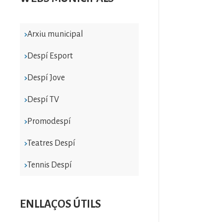
Arxiu municipal
Despí Esport
Despí Jove
Despí TV
Promodespí
Teatres Despí
Tennis Despí
ENLLAÇOS ÚTILS