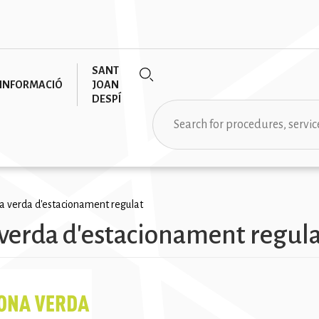
SANT
INFORMACIÓ
JOAN
DESPÍ
Search
rumb
a verda d'estacionament regulat
verda d'estacionament regul