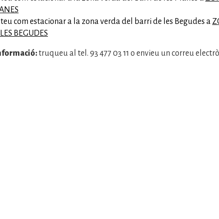
LANES
teu com estacionar a la zona verda del barri de les Begudes a
Z
 LES BEGUDES
nformació:
truqueu al tel. 93 477 03 11 o envieu un correu elect