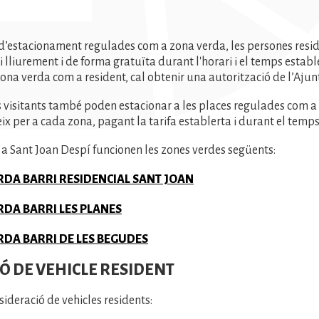
 d’estacionament regulades com a zona verda, les persones res
i lliurement i de forma gratuïta durant l'horari i el temps establ
 zona verda com a resident, cal obtenir una autorització de l’Aju
 visitants també poden estacionar a les places regulades com a 
leix per a cada zona, pagant la tarifa establerta i durant el temp
a Sant Joan Despí funcionen les zones verdes següents:
DA BARRI RESIDENCIAL SANT JOAN
DA BARRI LES PLANES
DA BARRI DE LES BEGUDES
Ó DE VEHICLE RESIDENT
sideració de vehicles residents: