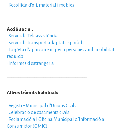
·
Recollida d'oli, material i mobles
___________________________________
Acció social:
·
Servei de Teleassistència
·
Servei de transport adaptat esporàdic
·
Targeta d’aparcament per a persones amb mobilitat
reduïda
·
Informes d'estrangeria
___________________________________
Altres tràmits habituals:
·
Registre Municipal d'Unions Civils
·
Celebració de casaments civils
·
Reclamació a l'Oficina Municipal d’Informació al
Consumidor (OMIC)