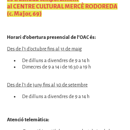
al CENTRE CULTURAL MERCÈ RODOREDA
(c. Major, 69)
Horari d’obertura presencial de l’OAC és:
Des de l'1 d'octubre fins al 31 de maig
De dilluns a divendres de 9 a 14 h
Dimecres de 9 a 14 i de 16:30 a 19 h
Des de l'1 de juny fins al 30 de setembre
De dilluns a divendres de 9 a 14 h
Atenció telemàtica: