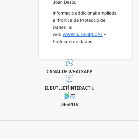
Joan Despí.
Informació addicional: ampliada 
a “Política de Protecció de 
Dades” al 
web 
WWW.SJDESPI.CAT
 – 
Protecció de dades
CANAL DE WHATSAPP
EL BUTLLETÍ INTERACTIU
DESPÍTV