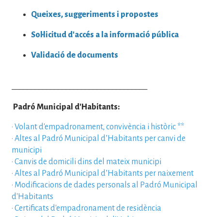
Queixes, suggeriments i propostes
Sol·licitud d'accés a la informació pública
Validació de documents
___________________________________
Padró Municipal d'Habitants:
·
Volant d'empadronament, convivència i històric
**
·
Altes al Padró Municipal d’Habitants per canvi de
municipi
·
Canvis de domicili dins del mateix municipi
·
Altes al Padró Municipal d’Habitants per naixement
·
Modificacions de dades personals al Padró Municipal
d'Habitants
·
Certificats d'empadronament de residència