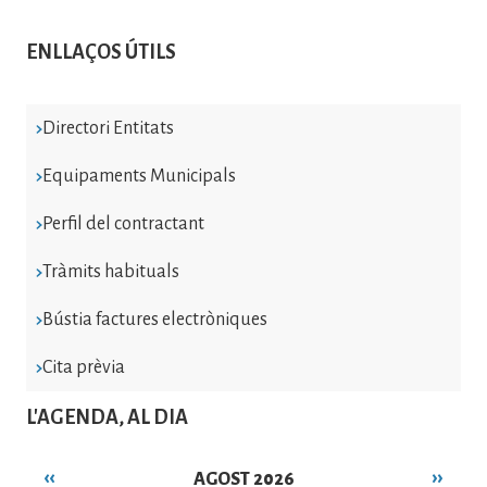
ENLLAÇOS ÚTILS
Directori Entitats
Equipaments Municipals
Perfil del contractant
Tràmits habituals
Bústia factures electròniques
Cita prèvia
L'AGENDA, AL DIA
‹‹
››
AGOST 2026