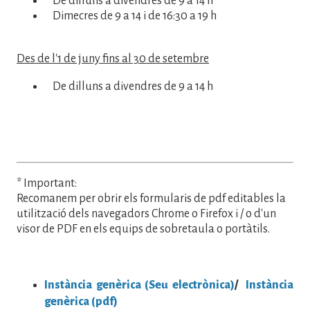
De dilluns a divendres de 9 a 14 h
Dimecres de 9 a 14 i de 16:30 a 19 h
Des de l'1 de juny fins al 30 de setembre
De dilluns a divendres de 9 a 14 h
* Important:
Recomanem per obrir els formularis de pdf editables la
utilització dels navegadors Chrome o Firefox i / o d'un
visor de PDF en els equips de sobretaula o portàtils.
Instància genèrica (Seu electrònica)
/
Instància
genèrica (pdf)