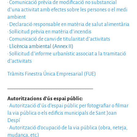
·
Comunicació prèvia de modificació no substancial
d’una activitat amb efectes sobre les persones o el medi
ambient
·
Declaració responsable en matèria de salut alimentària
·
Sol·licitud prèvia en matèria d’incendis
·
Comunicació de canvi de titularitat d’activitats
·
Llicència ambiental (Annex II)
·
Sol·licitud d’informe urbanístic associat a la tramitació
d’activitats
Tràmits Finestra Única Empresarial (FUE)
___________________________________
Autoritzacions d'ús espai públic:
·
Autorització d’ús d’espai públic per fotografiar o filmar
la via pública o els edificis municipals de Sant Joan
Despí
·
Autorització d'ocupació de la via pública (obra, neteja,
mudança, etc.)