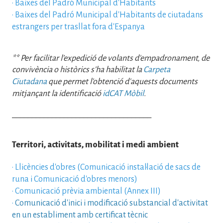
·
Baixes del Padró Municipal d'Habitants
·
Baixes del Padró Municipal d'Habitants de ciutadans
estrangers per trasllat fora d'Espanya
** Per facilitar l’expedició de volants d'empadronament, de
convivència o històrics s’ha habilitat la
Carpeta
Ciutadana
que permet l'obtenció d'aquests documents
mitjançant la identificació
idCAT Mòbil
.
___________________________________
Territori, activitats, mobilitat i medi ambient
·
Llicències d'obres (Comunicació instal·lació de sacs de
runa i Comunicació d'obres menors)
·
Comunicació prèvia ambiental (Annex III)
·
Comunicació d'inici i modificació substancial d'activitat
en un establiment amb certificat tècnic