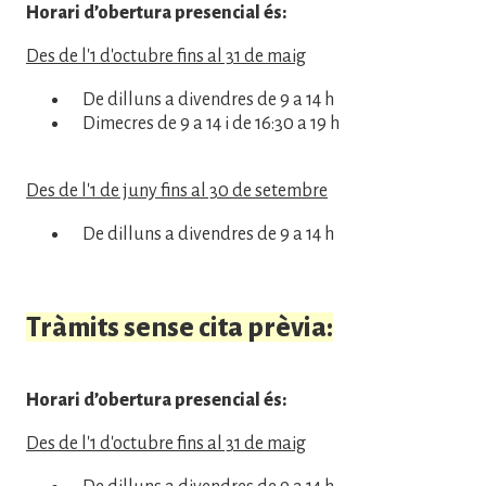
Horari d’obertura presencial és:
Des de l'1 d'octubre fins al 31 de maig
De dilluns a divendres de 9 a 14 h
Dimecres de 9 a 14 i de 16:30 a 19 h
Des de l'1 de juny fins al 30 de setembre
De dilluns a divendres de 9 a 14 h
Tràmits sense cita prèvia:
Horari d’obertura presencial és:
Des de l'1 d'octubre fins al 31 de maig