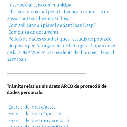
·
Inscripció al cens caní municipal
·
Llicència municipal per a la tinença o conducció de
gossos potencialment perillosos
·
Com sol·licitar un plànol de Sant Joan Despí
·
Compulsa de documents
·
Petició de dades estadístiques i estudis de població
·
Requisits per l’atorgament de la targeta d’aparcament
de la ZONA VERDA per residents del barri Residencial
Sant Joan
___________________________________
Tràmits relatius als drets ARCO de protecció de
dades personals:
·
Exercici del dret d'accés
·
Exercici del dret d'oposició
·
Exercici del dret de cancel·lació