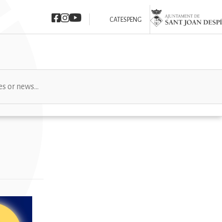
Imatge
Imatge
Imatge
Imatge
CAT
ESP
ENG