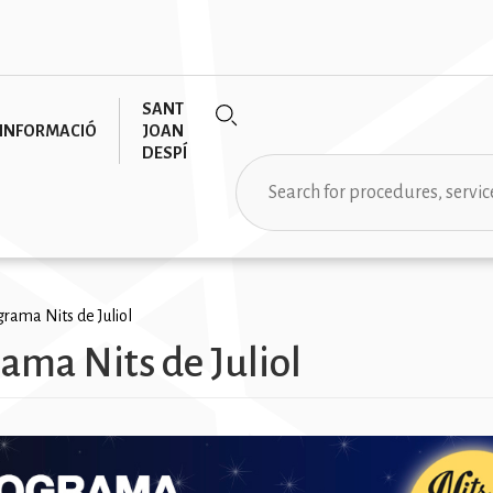
SANT
INFORMACIÓ
JOAN
DESPÍ
Search
rumb
rama Nits de Juliol
ama Nits de Juliol