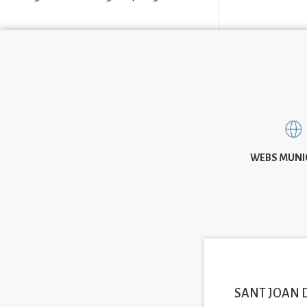
WEBS MUNI
SANT JOAN 