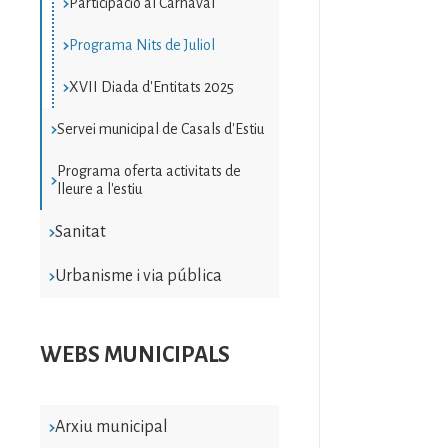
Participació al Carnaval
Programa Nits de Juliol
XVII Diada d'Entitats 2025
Servei municipal de Casals d'Estiu
Programa oferta activitats de
lleure a l'estiu
Sanitat
Urbanisme i via pública
WEBS MUNICIPALS
Arxiu municipal