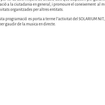
ació a la ciutadania en general, i promoure el coneixement al m
ivitats organitzades per altres entitats.
ta programació es porta a terme l’activitat del SOLARIUM NIT,
er gaudir de la musica en directe.