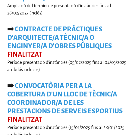
Ampliació del termini de presentació d'instàncies fins al
26/02/2025 (inclòs)
➡️
CONTRACTE DE PRÀCTIQUES
D'ARQUITECTE/A TÈCNIC/A O
ENGINYER/A D'OBRES PÚBLIQUES
FINALITZAT
Període presentació d'instàncies (05/02/2025 fins al 04/03/2025
ambdós inclosos)
➡️
CONVOCATÒRIA PER A LA
COBERTURA D'UN LLOC DE TÈCNIC/A
COORDINADOR/A DE LES
PRESTACIONS DE SERVEIS ESPORTIUS
FINALITZAT
Període presentació d'instàncies (15/01/2025 fins al 28/01/2025
ambdós inclosos)