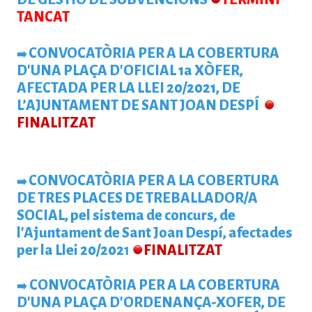
TANCAT
CONVOCATÒRIA PER A LA COBERTURA
➡️
D'UNA PLAÇA D'OFICIAL 1a XÒFER,
AFECTADA PER LA LLEI 20/2021, DE
L’AJUNTAMENT DE SANT JOAN DESPÍ
FINALITZAT
CONVOCATÒRIA PER A LA COBERTURA
➡️
DE TRES PLACES DE TREBALLADOR/A
SOCIAL, pel sistema de concurs, de
l'Ajuntament de Sant Joan Despí, afectades
per la Llei 20/202
1
FINALITZAT
CONVOCATÒRIA PER A LA COBERTURA
➡️
D'UNA PLAÇA D'ORDENANÇA-XOFER, DE