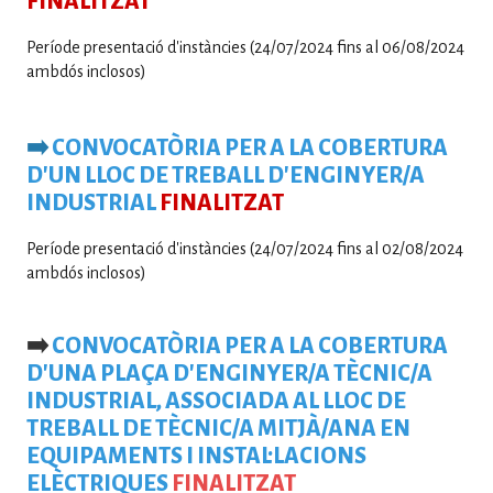
FINALITZAT
Període presentació d'instàncies (24/07/2024 fins al 06/08/2024
ambdós inclosos)
➡️
CONVOCATÒRIA PER A LA COBERTURA
D'UN LLOC DE TREBALL D'ENGINYER/A
INDUSTRIAL
FINALITZAT
Període presentació d'instàncies (24/07/2024 fins al 02/08/2024
ambdós inclosos)
➡️
CONVOCATÒRIA PER A LA COBERTURA
D'UNA PLAÇA D'ENGINYER/A TÈCNIC/A
INDUSTRIAL, ASSOCIADA AL LLOC DE
TREBALL DE TÈCNIC/A MITJÀ/ANA EN
EQUIPAMENTS I INSTAL·LACIONS
ELÈCTRIQUES
FINALITZAT