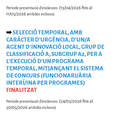
(13/04/2026 fins al
Període presentació d'instàncies
11/05/2026
ambdós inclosos)
➡️
SELECCIÓ TEMPORAL, AMB
CARÀCTER D’URGÈNCIA, D’UN/A
AGENT D’INNOVACIÓ LOCAL, GRUP DE
CLASSIFICACIÓ A, SUBGRUP A2, PER A
L’EXECUCIÓ D’UN PROGRAMA
TEMPORAL, MITJANÇANT EL SISTEMA
DE CONCURS (FUNCIONARI/ÀRIA
INTERÍ/INA PER PROGRAMES)
FINALITZAT
(24/03/2026 fins al
Període presentació d'instàncies
30/03/2026
ambdós inclosos)