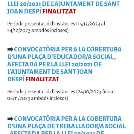
LLEI 20/2021 DE L'AJUNTAMENT DE SANT
JOAN DESPÍ
FINALITZAT
Període presentació d'instàncies (15/12/2023 al
24/12/2023 ambdós inclosos)
➡️
CONVOCATÒRIA PER A LA COBERTURA
D'UNA PLAÇA D'EDUCADOR/A SOCIAL ,
AFECTADA PER LA LLEI 20/2021 DE
L'AJUNTAMENT DE SANT JOAN
DESPÍ
FINALITZAT
Període presentació d'instàncies (24/10/2023 fins al
02/11/2023 ambdós inclosos)
➡️
CONVOCATÒRIA PER A LA COBERTURA
D'UNA PLAÇA DE TREBALLADOR/A SOCIAL
, AFECTADA PER LA LLEI 20/2021 DE