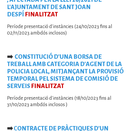
L'AJUNTAMENT DE SANT JOAN
DESPÍ
FINALITZAT
Període presentació d'instàncies (24/10/2023 fins al
02/11/2023 ambdós inclosos)
➡️
CONSTITUCIÓ D'UNA BORSA DE
TREBALL AMB CATEGORIA D'AGENT DE LA
POLICIA LOCAL, MITJANÇANT LA PROVISIÓ
TEMPORAL PEL SISTEMA DE COMISIÓ DE
SERVEIS
FINALITZAT
Període presentació d'instàncies (18/10/2023 fins al
31/10/2023 ambdós inclosos )
➡️
C
ONTRACTE DE PRÀCTIQUES D'UN