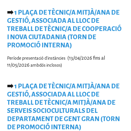
➡️
1 PLAÇA DE TÈCNIC/A MITJÀ/ANA DE
GESTIÓ, ASSOCIADA AL LLOC DE
TREBALL DE TÈCNIC/A DE COOPERACIÓ
I NOVA CIUTADANIA (TORN DE
PROMOCIÓ INTERNA)
(13/04/2026 fins al
Període presentació d'instàncies
11/05/2026
ambdós inclosos)
➡️
1 PLAÇA DE TÈCNIC/A MITJÀ/ANA DE
GESTIÓ, ASSOCIADA AL LLOC DE
TREBALL DE TÈCNIC/A MITJÀ/ANA DE
SERVEIS SOCIOCULTURALS DEL
DEPARTAMENT DE GENT GRAN (TORN
DE PROMOCIÓ INTERNA)