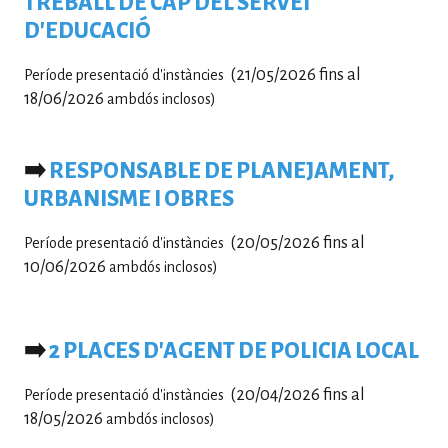
TREBALL DE CAP DEL SERVEI
D'EDUCACIÓ
(21/05/2026 fins al
Període presentació d'instàncies
18/06/2026
ambdós inclosos)
➡️
RESPONSABLE DE PLANEJAMENT,
URBANISME I OBRES
(20/05/2026 fins al
Període presentació d'instàncies
10/06/2026
ambdós inclosos)
➡️
2 PLACES D'AGENT DE POLICIA LOCAL
(20/04/2026 fins al
Període presentació d'instàncies
18/05/2026
ambdós inclosos)