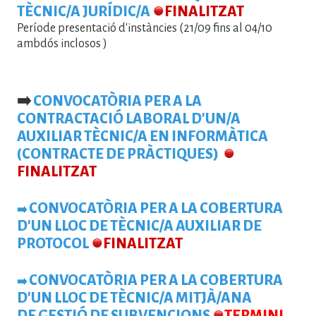
TÈCNIC/A JURÍDIC
/A
FINALITZAT
Període presentació d'instàncies (21/09 fins al 04/10
ambdós inclosos
)
➡️
CONVOCATÒRIA PER A LA
CONTRACTACIÓ LABORAL D'UN/A
AUXILIAR TÈCNIC/A EN INFORMÀTICA
(CONTRACTE DE PRÀCTIQUES)
FINALITZAT
CONVOCATÒRIA PER A LA COBERTURA
➡️
D'UN LLOC DE TÈCNIC/A AUXILIAR DE
PROTOCOL
FINALITZAT
CONVOCATÒRIA PER A LA COBERTURA
➡️
D'UN LLOC DE TÈCNIC/A MITJÀ/ANA
DE GESTIÓ DE SUBVENCIONS
TERMINI