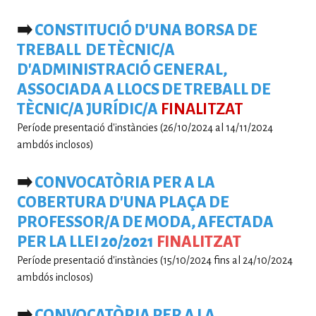
➡️
CONSTITUCIÓ D'UNA BORSA DE
TREBALL DE TÈCNIC/A
D'ADMINISTRACIÓ GENERAL,
ASSOCIADA A LLOCS DE TREBALL DE
TÈCNIC/A JURÍDIC/A
FINALITZAT
Període presentació d'instàncies (26/10/2024 al 14/11/2024
ambdós inclosos)
➡️
CONVOCATÒRIA PER A LA
COBERTURA D'UNA PLAÇA DE
PROFESSOR/A DE MODA, AFECTADA
PER LA LLEI 20/2021
FINALITZAT
Període presentació d'instàncies (15/10/2024 fins al 24/10/2024
ambdós inclosos)
➡️
CONVOCATÒRIA PER A LA