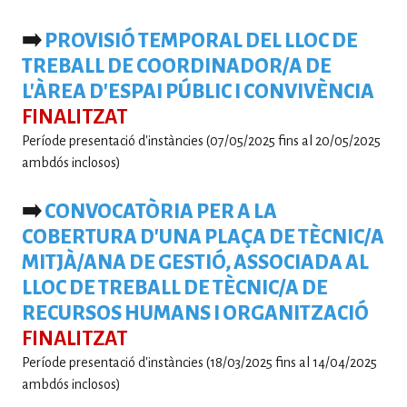
➡️
PROVISIÓ TEMPORAL DEL LLOC DE
TREBALL DE COORDINADOR/A DE
L'ÀREA D'ESPAI PÚBLIC I CONVIVÈNCIA
FINALITZAT
Període presentació d'instàncies (07/05/2025 fins al 20/05/2025
ambdós inclosos)
➡️
CONVOCATÒRIA PER A LA
COBERTURA D'UNA PLAÇA DE TÈCNIC/A
MITJÀ/ANA DE GESTIÓ, ASSOCIADA AL
LLOC DE TREBALL DE TÈCNIC/A DE
RECURSOS HUMANS I ORGANITZACIÓ
FINALITZAT
Període presentació d'instàncies (18/03/2025 fins al 14/04/2025
ambdós inclosos)