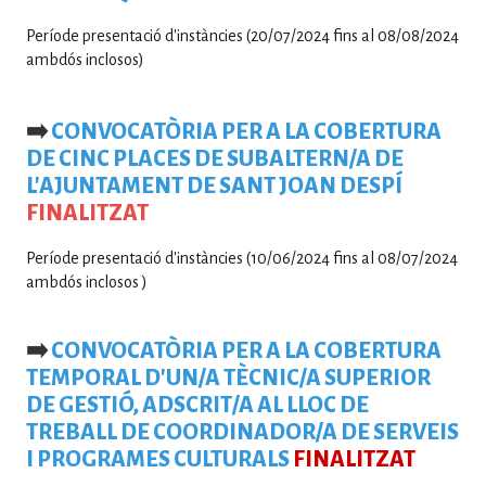
Període presentació d'instàncies (20/07/2024 fins al 08/08/2024
ambdós inclosos)
➡️
CONVOCATÒRIA PER A LA COBERTURA
DE CINC PLACES DE SUBALTERN/A DE
L'AJUNTAMENT DE SANT JOAN DESPÍ
FINALITZAT
Període presentació d'instàncies (
10/06/2024
fins al
08/07/2024
ambdós inclosos )
➡️
CONVOCATÒRIA PER A LA COBERTURA
TEMPORAL D'UN/A TÈCNIC/A SUPERIOR
DE GESTIÓ, ADSCRIT/A AL LLOC DE
TREBALL DE COORDINADOR/A DE SERVEIS
I PROGRAMES CULTURALS
FINALITZAT