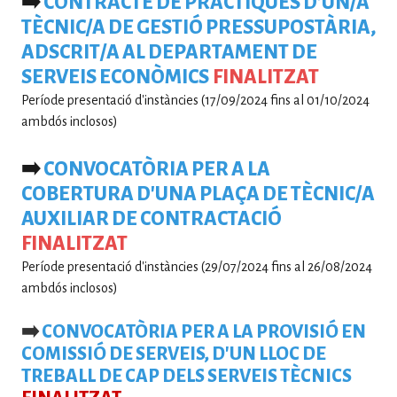
➡️
CONTRACTE DE PRÀCTIQUES D'UN/A
TÈCNIC/A DE GESTIÓ PRESSUPOSTÀRIA,
ADSCRIT/A AL DEPARTAMENT DE
SERVEIS ECONÒMICS
FINALITZAT
Període presentació d'instàncies (17/09/2024 fins al 01/10/2024
ambdós inclosos)
➡️
CONVOCATÒRIA PER A LA
COBERTURA D'UNA PLAÇA DE TÈCNIC/A
AUXILIAR DE CONTRACTACIÓ
FINALITZAT
Període presentació d'instàncies (29/07/2024 fins al 26/08/2024
ambdós inclosos)
➡️
CONVOCATÒRIA PER A LA PROVISIÓ EN
COMISSIÓ DE SERVEIS, D'UN LLOC DE
TREBALL DE CAP DELS SERVEIS TÈCNICS