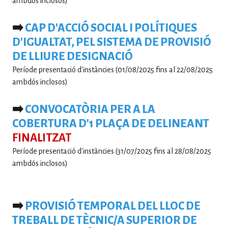
ambdós inclosos)
➡️
CAP D'ACCIÓ SOCIAL I POLÍTIQUES
D'IGUALTAT, PEL SISTEMA DE PROVISIÓ
DE LLIURE DESIGNACIÓ
Període presentació d'instàncies (01/08/2025 fins al 22/08/2025
ambdós inclosos)
➡️
CONVOCATÒRIA PER A LA
COBERTURA D'1 PLAÇA DE DELINEANT
FINALITZAT
Període presentació d'instàncies (31/07/2025 fins al 28/08/2025
ambdós inclosos)
➡️
PROVISIÓ TEMPORAL DEL LLOC DE
TREBALL DE TÈCNIC/A SUPERIOR DE