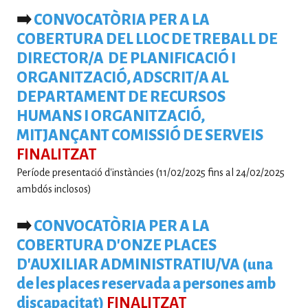
➡️
CONVOCATÒRIA PER A LA
COBERTURA DEL LLOC DE TREBALL DE
DIRECTOR/A DE PLANIFICACIÓ I
ORGANITZACIÓ, ADSCRIT/A AL
DEPARTAMENT DE RECURSOS
HUMANS I ORGANITZACIÓ,
MITJANÇANT COMISSIÓ DE SERVEIS
FINALITZAT
Període presentació d'instàncies (11/02/2025 fins al 24/02/2025
ambdós inclosos)
➡️
CONVOCATÒRIA PER A LA
COBERTURA D'ONZE PLACES
D'AUXILIAR ADMINISTRATIU/VA (una
de les places reservada a persones amb
discapacitat)
FINALITZAT