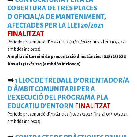
COBERTURA DE TRES PLACES
D'OFICIAL/A DE MANTENIMENT,
AFECTADES PER LA LLEI 20/2021
FINALITZAT
Període presentació d'instàncies (11/10/2024 fins al 20/10/2024
ambdós inclosos)
Ampliació termini de presentació d'instàncies: 04/12/2024
fins al 13/12/2024 (ambdós inclosos)
➡️
1 LLOC DE TREBALL D'ORIENTADOR/A
D'ÀMBIT COMUNITARI PER A
L'EXECUCIÓ DEL PROGRAMA PLA
EDUCATIU D'ENTORN
FINALITZAT
Període presentació d'instàncies (18/09/2024 fins al 01/10/2024
ambdós inclosos)