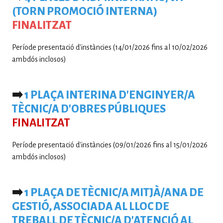
(TORN PROMOCIÓ INTERNA)
FINALITZAT
Període presentació d'instàncies (14/01/2026 fins al 10/02/2026
ambdós inclosos)
➡️
1 PLAÇA INTERINA D'ENGINYER/A
TÈCNIC/A D'OBRES PÚBLIQUES
FINALITZAT
Període presentació d'instàncies (09/01/2026 fins al 15/01/2026
ambdós inclosos)
➡️
1 PLAÇA DE TÈCNIC/A MITJÀ/ANA DE
GESTIÓ, ASSOCIADA AL LLOC DE
TREBALL DE TÈCNIC/A D'ATENCIÓ AL