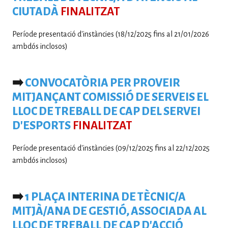
CIUTADÀ
FINALITZAT
Període presentació d'instàncies (18/12/2025 fins al 21/01/2026
ambdós inclosos)
➡️
CONVOCATÒRIA PER PROVEIR
MITJANÇANT COMISSIÓ DE SERVEIS EL
LLOC DE TREBALL DE CAP DEL SERVEI
D'ESPORTS
FINALITZAT
Període presentació d'instàncies (09/12/2025 fins al 22/12/2025
ambdós inclosos)
➡️
1 PLAÇA INTERINA DE TÈCNIC/A
MITJÀ/ANA DE GESTIÓ, ASSOCIADA AL
LLOC DE TREBALL DE CAP D'ACCIÓ