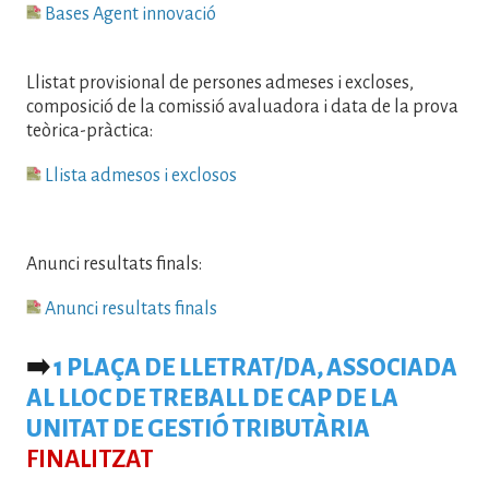
Fitxer
Bases Agent innovació
Llistat provisional de persones admeses i excloses,
composició de la comissió avaluadora i data de la prova
teòrica-pràctica:
Fitxer
Llista admesos i exclosos
Anunci resultats finals:
Fitxer
Anunci resultats finals
➡️
1 PLAÇA DE LLETRAT/DA, ASSOCIADA
AL LLOC DE TREBALL DE CAP DE LA
UNITAT DE GESTIÓ TRIBUTÀRIA
FINALITZAT