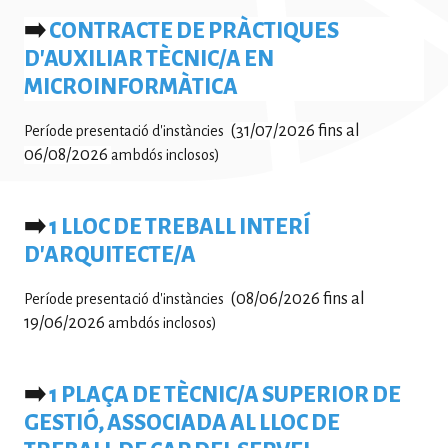
➡️
CONTRACTE DE PRÀCTIQUES
D'AUXILIAR TÈCNIC/A EN
MICROINFORMÀTICA
(31/07/2026 fins al
Període presentació d'instàncies
06/08/2026
ambdós inclosos)
➡️
1 LLOC DE TREBALL INTERÍ
D'ARQUITECTE/A
(08/06/2026 fins al
Període presentació d'instàncies
19/06/2026
ambdós inclosos)
➡️
1 PLAÇA DE TÈCNIC/A SUPERIOR DE
GESTIÓ, ASSOCIADA AL LLOC DE