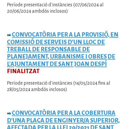
Període presentació d'instàncies (07/06/2024 al
20/06/2024 ambdós inclosos)
CONVOCATÒRIA PER
A LA PROVISIÓ, EN
➡️
COMISSIÓ DE SERVEIS D'UN LLOC DE
TREBALL DE RESPONSABLE DE
PLANEJAMENT, URBANISME I OBRES
DE
L'AJUNTAMENT DE SANT JOAN DESPÍ
FINALITZAT
Període presentació d'instàncies (14/05/2024 fins al
28/05/2024 ambdós inclosos)
CONVOCATÒRIA PER A LA COBERTURA
➡️
D'UNA PLAÇ
A DE ENGINYER/A SUPERIOR,
AFECTADA PER LA LLEI 20/2021 DE
SANT