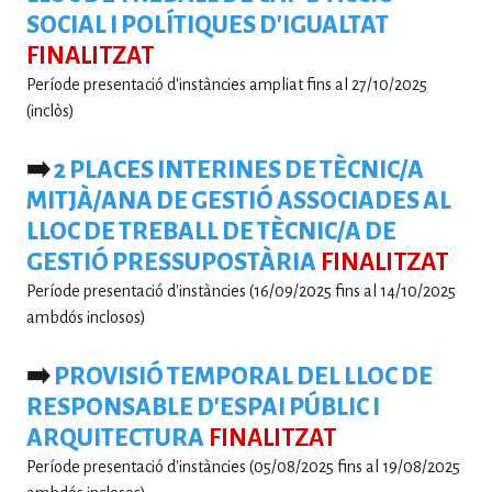
SOCIAL I POLÍTIQUES D'IGUALTAT
FINALITZAT
Període presentació d'instàncies ampliat fins al 27/10/2025
(inclòs)
➡️
2 PLACES INTERINES DE TÈCNIC/A
MITJÀ/ANA DE GESTIÓ ASSOCIADES AL
LLOC DE TREBALL DE TÈCNIC/A DE
GESTIÓ PRESSUPOSTÀRIA
FINALITZAT
Període presentació d'instàncies (16/09/2025 fins al 14/10/2025
ambdós inclosos)
➡️
PROVISIÓ TEMPORAL DEL LLOC DE
RESPONSABLE D'ESPAI PÚBLIC I
ARQUITECTURA
FINALITZAT
Període presentació d'instàncies (05/08/2025 fins al 19/08/2025