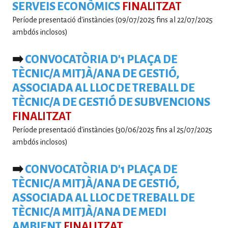
SERVEIS ECONÒMICS
FINALITZAT
Període presentació d'instàncies (09/07/2025 fins al 22/07/2025
ambdós inclosos)
➡️
CONVOCATÒRIA D'1 PLAÇA DE
TÈCNIC/A MITJÀ/ANA DE GESTIÓ,
ASSOCIADA AL LLOC DE TREBALL DE
TÈCNIC/A DE GESTIÓ DE SUBVENCIONS
FINALITZAT
Període presentació d'instàncies (30/06/2025 fins al 25/07/2025
ambdós inclosos)
➡️
CONVOCATÒRIA D'1 PLAÇA DE
TÈCNIC/A MITJÀ/ANA DE GESTIÓ,
ASSOCIADA AL LLOC DE TREBALL DE
TÈCNIC/A MITJÀ/ANA DE MEDI
AMBIENT
FINALITZAT