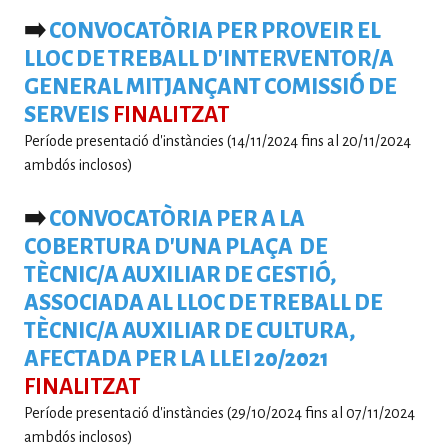
➡️
CONVOCATÒRIA PER PROVEIR EL
LLOC DE TREBALL D'INTERVENTOR/A
GENERAL MITJANÇANT COMISSI´Ó DE
SERVEIS
FINALITZAT
Període presentació d'instàncies (14/11/2024 fins al 20/11/2024
ambdós inclosos)
➡️
CONVOCATÒRIA PER A LA
COBERTURA D'UNA PLAÇA DE
TÈCNIC/A AUXILIAR DE GESTIÓ,
ASSOCIADA AL LLOC DE TREBALL DE
TÈCNIC/A AUXILIAR DE CULTURA,
AFECTADA PER LA LLEI 20/2021
FINALITZAT
Període presentació d'instàncies (29/10/2024 fins al 07/11/2024
ambdós inclosos)