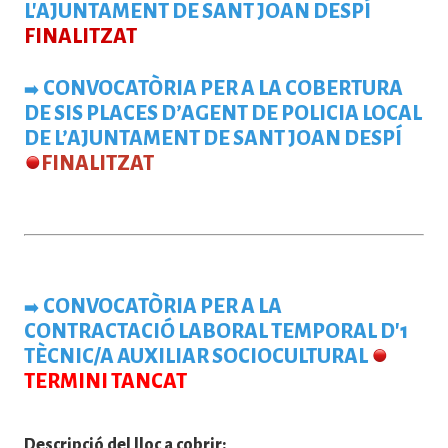
L'AJUNTAMENT DE SANT JOAN DESPÍ
FINALITZAT
CONVOCATÒRIA PER A LA COBERTURA
➡️
DE SIS PLACES D’AGENT DE POLICIA LOCAL
DE L’AJUNTAMENT DE SANT JOAN DESPÍ
FINALITZAT
CONVOCATÒRIA PER A LA
➡️
CONTRACTACIÓ LABORAL TEMPORAL D'1
TÈCNIC/A AUXILIAR SOCIOCULTURAL
TERMINI TANCAT
Descripció del lloc a cobrir: