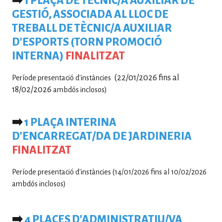
➡️
1 PLAÇA DE TÈCNIC/A AUXILIAR DE
GESTIÓ, ASSOCIADA AL LLOC DE
TREBALL DE TÈCNIC/A AUXILIAR
D'ESPORTS (TORN PROMOCIÓ
INTERNA)
FINALITZAT
(22/01/2026 fins al
Període presentació d'instàncies
18/02/2026
ambdós inclosos)
➡️
1 PLAÇA INTERINA
D'ENCARREGAT/DA DE JARDINERIA
FINALITZAT
Període presentació d'instàncies (14/01/2026 fins al 10/02/2026
ambdós inclosos)
➡️
4 PLACES D'ADMINISTRATIU/VA