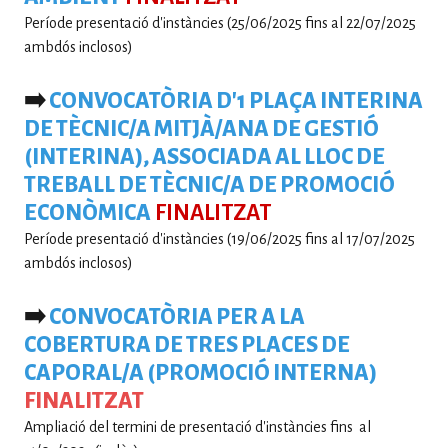
Període presentació d'instàncies (25/06/2025 fins al 22/07/2025
ambdós inclosos)
➡️
CONVOCATÒRIA D'1 PLAÇA INTERINA
DE TÈCNIC/A MITJÀ/ANA DE GESTIÓ
(INTERINA), ASSOCIADA AL LLOC DE
TREBALL DE TÈCNIC/A DE PROMOCIÓ
ECONÒMICA
FINALITZAT
Període presentació d'instàncies (19/06/2025 fins al 17/07/2025
ambdós inclosos)
➡️
CONVOCATÒRIA PER A LA
COBERTURA DE TRES PLACES DE
CAPORAL/A (PROMOCIÓ INTERNA)
FINALITZAT
Ampliació del termini de presentació d'instàncies fins al