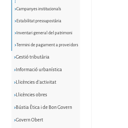
Campanyes institucionals
Estabilitat pressupostària
Inventari general del patrimoni
Termini de pagament a proveïdors
Gestió tributària
Informació urbanística
Llicències d'activitat
Llicències obres
Bústia Ètica i de Bon Govern
Govern Obert