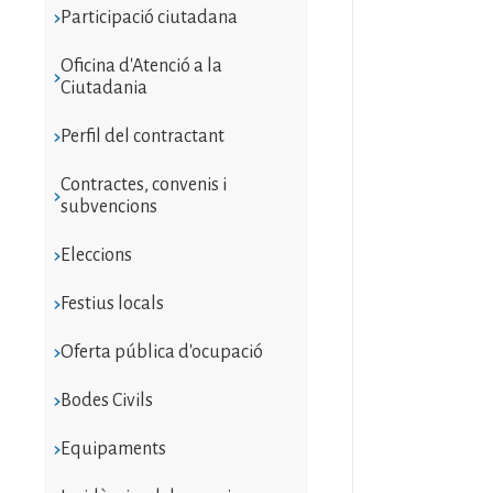
Participació ciutadana
Oficina d'Atenció a la
Ciutadania
Perfil del contractant
Contractes, convenis i
subvencions
Eleccions
Festius locals
Oferta pública d'ocupació
Bodes Civils
Equipaments