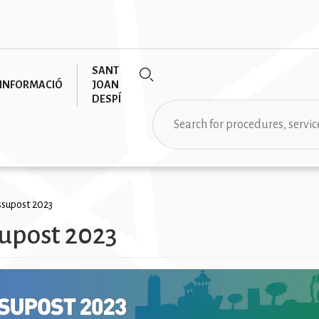
SANT
INFORMACIÓ
JOAN
DESPÍ
Search
rumb
ssupost 2023
upost 2023