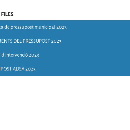
FILES
ta de pressupost municipal 2023
ENTS DEL PRESSUPOST 2023
 d'intervenció 2023
POST ADSA 2023