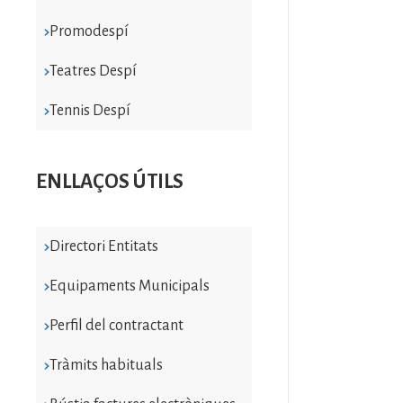
Promodespí
Teatres Despí
Tennis Despí
ENLLAÇOS ÚTILS
Directori Entitats
Equipaments Municipals
Perfil del contractant
Tràmits habituals