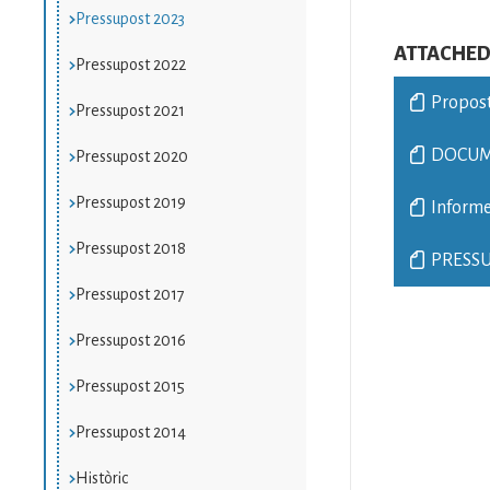
Pressupost 2023
ATTACHED 
Pressupost 2022
Propos
Pressupost 2021
DOCUM
Pressupost 2020
Pressupost 2019
Informe
Pressupost 2018
PRESSU
Pressupost 2017
Pressupost 2016
Pressupost 2015
Pressupost 2014
Històric