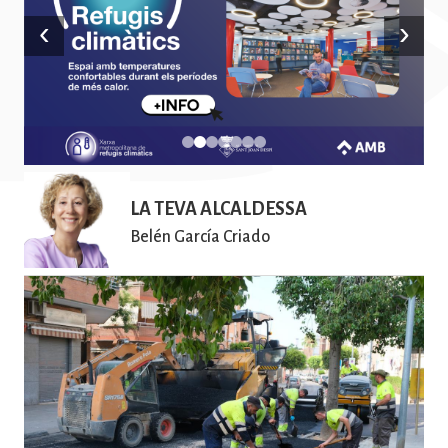
‹
›
Imatge
LA TEVA ALCALDESSA
Belén García Criado