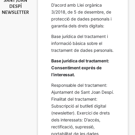
SANT JOAN
D’acord amb Llei orgànica 
DESPÍ
3/2018, de 5 de desembre, de 
NEWSLETTER
protecció de dades personals i 
garantia dels drets digitals:
Base jurídica del tractament i 
informació bàsica sobre el 
tractament de dades personals.
Base jurídica del tractament: 
Consentiment exprés de 
l’interessat.
Responsable del tractament: 
Ajuntament de Sant Joan Despí. 
Finalitat del tractament:  
Subscripció al butlletí digital 
(newsletter). Exercici de drets 
dels interessats: D’accés, 
rectificació, supressió, 
portabilitat de les dades, 