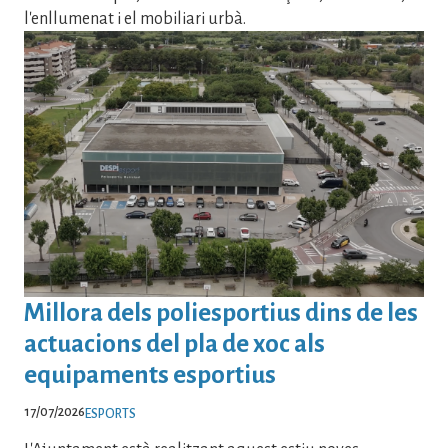
l'enllumenat i el mobiliari urbà.
Millora dels poliesportius dins de les
actuacions del pla de xoc als
equipaments esportius
17/07/2026
ESPORTS