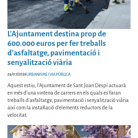
L'Ajuntament destina prop de
600.000 euros per fer treballs
d’asfaltatge, pavimentació i
senyalització viària
29/07/2026
URBANISME I VIA PÚBLICA
Aquest estiu, l'Ajuntament de Sant Joan Despí actuarà
en més d'una vintena de carrers en els quals es faran
treballs d'asfaltatge, pavimentació i senyalització viària
així com la instal·lació d'elements reductors de la
velocitat.