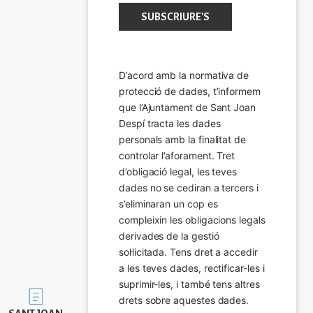
D’acord amb la normativa de 
protecció de dades, t’informem 
que l’Ajuntament de Sant Joan 
Despí tracta les dades 
personals amb la finalitat de 
controlar l’aforament. Tret 
d’obligació legal, les teves 
dades no se cediran a tercers i 
s’eliminaran un cop es 
compleixin les obligacions legals 
derivades de la gestió 
sol·licitada. Tens dret a accedir 
a les teves dades, rectificar-les i 
suprimir-les, i també tens altres 
Imatge
drets sobre aquestes dades.