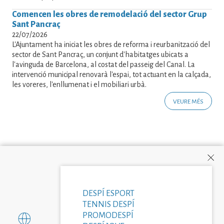
Comencen les obres de remodelació del sector Grup
Sant Pancraç
22/07/2026
L'Ajuntament ha iniciat les obres de reforma i reurbanització del
sector de Sant Pancraç, un conjunt d'habitatges ubicats a
l'avinguda de Barcelona, al costat del passeig del Canal. La
intervenció municipal renovarà l'espai, tot actuant en la calçada,
les voreres, l'enllumenat i el mobiliari urbà.
VEURE MÉS
DESPÍ ESPORT
TENNIS DESPÍ
PROMODESPÍ