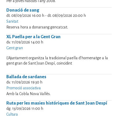
Per a joves nascuts l'any 2008.
Donació de sang
dt. 08/09/2026 16:00 h
-
dt. 08/09/2026 20:00 h
Sanitat
Reserva hora a donarsang.gencat.cat.
XL Paella per a la Gent Gran
dv. 11/09/2026 14:00 h
Gent gran
L’Ajuntament organitza la tradicional paella d’homenatge a la
gent gran de Sant Joan Despí, coincidint
Ballada de sardanes
dv. 11/09/2026 19:30 h
Promoció associativa
Amb la Cobla Nova Vallès.
Ruta per les masies históriques de Sant Joan Despí
dg. 13/09/2026 11:00 h
Cultura