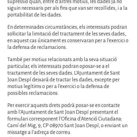
supressió quan, entre d'altres motius, les dades ja no
siguin necessaris per als fins que van ser recollides, i a la
portabilitat de les dades.
En determinades circumstàncies, els interessats podran
sol·licitar la limitació del tractament de les seves dades,
en aquest cas únicament es conservaran per a l'exercici o
la defensa de reclamacions.
També per motius relacionats amb la seva situació
particular, els interessats podran oposar-se a el
tractament de les seves dades. L'Ajuntament de Sant
Joan Despí deixarà de tractar les dades, excepte per
motius legítims o per a l'exercici o la defensa de
possibles reclamacions.
Per exercir aquests drets podrà posar-se en contacte
amb l'Ajuntament de Sant Joan Despí presentant el
formulari corresponent l'Oficina d'Atenció Ciutadana:
Camí del Mig, 9, CP 08970 Sant Joan Despí, o enviant un
missatge a l'adreça de correu