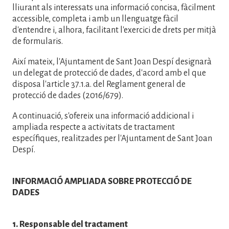
lliurant als interessats una informació concisa, fàcilment
accessible, completa i amb un llenguatge fàcil
d'entendre i, alhora, facilitant l'exercici de drets per mitjà
de formularis.
Així mateix, l'Ajuntament de Sant Joan Despí designarà
un delegat de protecció de dades, d'acord amb el que
disposa l'article 37.1.a. del Reglament general de
protecció de dades (2016/679).
A continuació, s'ofereix una informació addicional i
ampliada respecte a activitats de tractament
específiques, realitzades per l'Ajuntament de Sant Joan
Despí.
INFORMACIÓ AMPLIADA SOBRE PROTECCIÓ DE
DADES
1. Responsable del tractament