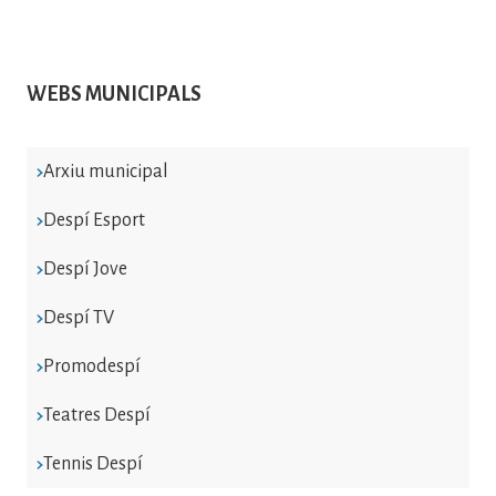
WEBS MUNICIPALS
Arxiu municipal
Despí Esport
Despí Jove
Despí TV
Promodespí
Teatres Despí
Tennis Despí