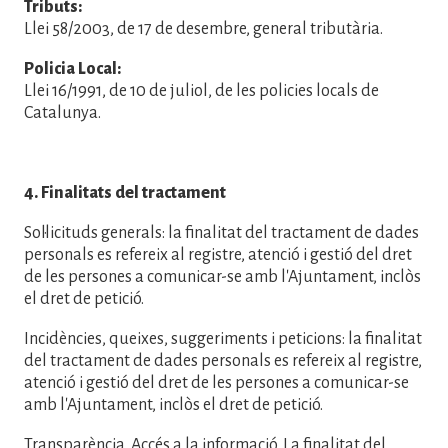
Tributs:
Llei 58/2003, de 17 de desembre, general tributària.
Policia Local:
Llei 16/1991, de 10 de juliol, de les policies locals de
Catalunya.
4. Finalitats del tractament
Sol·licituds generals: la finalitat del tractament de dades
personals es refereix al registre, atenció i gestió del dret
de les persones a comunicar-se amb l'Ajuntament, inclòs
el dret de petició.
Incidències, queixes, suggeriments i peticions: la finalitat
del tractament de dades personals es refereix al registre,
atenció i gestió del dret de les persones a comunicar-se
amb l'Ajuntament, inclòs el dret de petició.
Transparència. Accés a la informació. La finalitat del