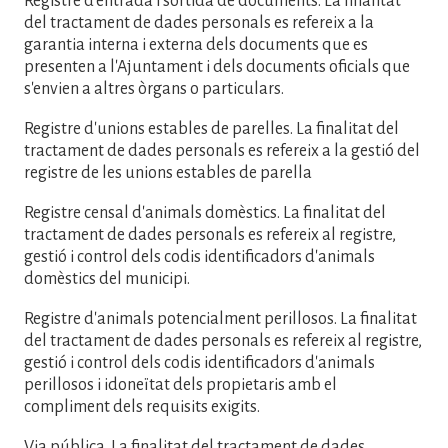
Registre d'entrada i sortida de documents. La finalitat
del tractament de dades personals es refereix a la
garantia interna i externa dels documents que es
presenten a l'Ajuntament i dels documents oficials que
s'envien a altres òrgans o particulars.
Registre d'unions estables de parelles. La finalitat del
tractament de dades personals es refereix a la gestió del
registre de les unions estables de parella
Registre censal d'animals domèstics. La finalitat del
tractament de dades personals es refereix al registre,
gestió i control dels codis identificadors d'animals
domèstics del municipi.
Registre d'animals potencialment perillosos. La finalitat
del tractament de dades personals es refereix al registre,
gestió i control dels codis identificadors d'animals
perillosos i idoneïtat dels propietaris amb el
compliment dels requisits exigits.
Via pública. La finalitat del tractament de dades