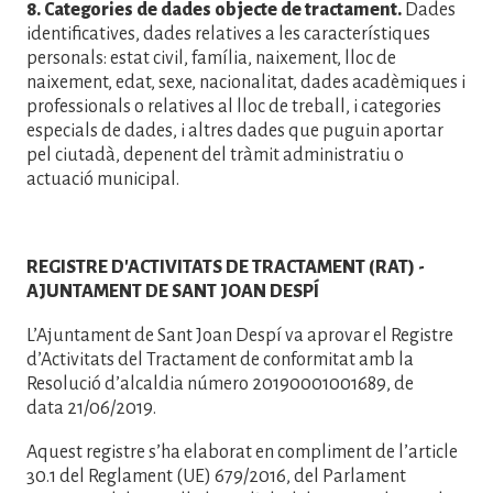
8. Categories de dades objecte de tractament.
Dades
identificatives, dades relatives a les característiques
personals: estat civil, família, naixement, lloc de
naixement, edat, sexe, nacionalitat, dades acadèmiques i
professionals o relatives al lloc de treball, i categories
especials de dades, i altres dades que puguin aportar
pel ciutadà, depenent del tràmit administratiu o
actuació municipal.
REGISTRE D'ACTIVITATS DE TRACTAMENT (RAT) -
AJUNTAMENT DE SANT JOAN DESPÍ
L’Ajuntament de Sant Joan Despí va aprovar el Registre
d’Activitats del Tractament de conformitat amb la
Resolució d’alcaldia número 20190001001689, de
data 21/06/2019.
Aquest registre s’ha elaborat en compliment de l’article
30.1 del Reglament (UE) 679/2016, del Parlament