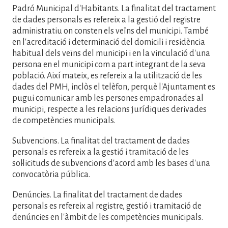
Padró Municipal d'Habitants. La finalitat del tractament
de dades personals es refereix a la gestió del registre
administratiu on consten els veïns del municipi. També
en l'acreditació i determinació del domicili i residència
habitual dels veïns del municipi i en la vinculació d'una
persona en el municipi com a part integrant de la seva
població. Així mateix, es refereix a la utilització de les
dades del PMH, inclòs el telèfon, perquè l'Ajuntament es
pugui comunicar amb les persones empadronades al
municipi, respecte a les relacions jurídiques derivades
de competències municipals.
Subvencions. La finalitat del tractament de dades
personals es refereix a la gestió i tramitació de les
sol·licituds de subvencions d'acord amb les bases d'una
convocatòria pública.
Denúncies. La finalitat del tractament de dades
personals es refereix al registre, gestió i tramitació de
denúncies en l'àmbit de les competències municipals.