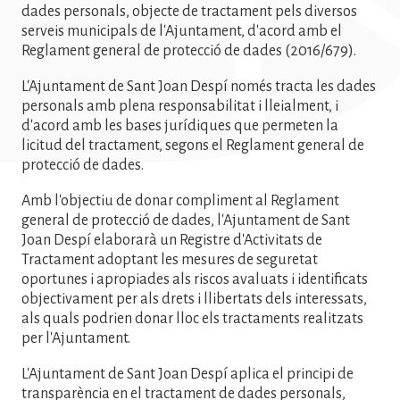
dades personals, objecte de tractament pels diversos
serveis municipals de l'Ajuntament, d'acord amb el
Reglament general de protecció de dades (2016/679).
L'Ajuntament de Sant Joan Despí només tracta les dades
personals amb plena responsabilitat i lleialment, i
d'acord amb les bases jurídiques que permeten la
licitud del tractament, segons el Reglament general de
protecció de dades.
Amb l'objectiu de donar compliment al Reglament
general de protecció de dades, l'Ajuntament de Sant
Joan Despí elaborarà un Registre d'Activitats de
Tractament adoptant les mesures de seguretat
oportunes i apropiades als riscos avaluats i identificats
objectivament per als drets i llibertats dels interessats,
als quals podrien donar lloc els tractaments realitzats
per l'Ajuntament.
L'Ajuntament de Sant Joan Despí aplica el principi de
transparència en el tractament de dades personals,