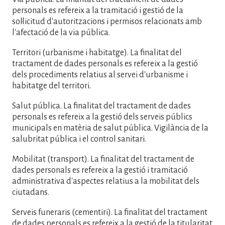
personals es refereix a la tramitació i gestió de la
sol·licitud d'autoritzacions i permisos relacionats amb
l'afectació de la via pública.
Territori (urbanisme i habitatge). La finalitat del
tractament de dades personals es refereix a la gestió
dels procediments relatius al servei d'urbanisme i
habitatge del territori.
Salut pública. La finalitat del tractament de dades
personals es refereix a la gestió dels serveis públics
municipals en matèria de salut pública. Vigilància de la
salubritat pública i el control sanitari.
Mobilitat (transport). La finalitat del tractament de
dades personals es refereix a la gestió i tramitació
administrativa d'aspectes relatius a la mobilitat dels
ciutadans.
Serveis funeraris (cementiri). La finalitat del tractament
de dades personals es refereix a la gestió de la titularitat