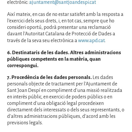
electrònic:
ajuntament@santjoandespi.cat
Així mateix, en cas de no estar satisfet amb la resposta a
l'exercici dels seus drets, i, en tot cas, sempre que ho
consideri oportú, podrà presentar una reclamació
davant l'Autoritat Catalana de Protecció de Dades a
través de la seva seu electrònica a
www.apd.cat
.
6. Destinataris de les dades. Altres administracions
públiques competents en la matèria, quan
correspongui.
7. Procedència de les dades personals.
Les dades
personals objecte de tractament per l'Ajuntament de
Sant Joan Despí en compliment d'una missió realitzada
en interès públic, en exercici de poders públics o en
compliment d'una obligació legal procedeixen
directament dels interessats o dels seus representants, o
d'altres administracions públiques, d'acord amb les
previsions legals.