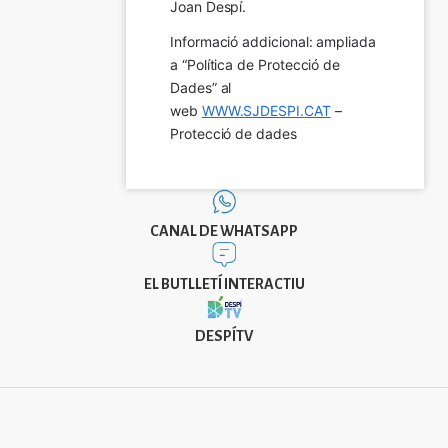
Joan Despí.
Informació addicional: ampliada 
a “Política de Protecció de 
Dades” al 
web 
WWW.SJDESPI.CAT
 – 
Protecció de dades
CANAL DE WHATSAPP
EL BUTLLETÍ INTERACTIU
DESPÍTV