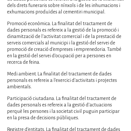
dels drets funeraris sobre nínxols i de les inhumacions i
exhumacions produïdes al cementiri municipal.
Promoció econòmica. La finalitat del tractament de
dades personals es refereix a la gestió de la promoció i
dinamització de l'activitat comercial i de la prestació de
serveis comercials al municipi i la gestió del servei de
promoció de creació d'empreses i emprenedoria. També
en la gestió del servei d'ocupació per a persones en
recerca de feina.
Medi ambient. La finalitat del tractament de dades
personals es refereix a l'exercici d'activitats i projectes
ambientals.
Participació ciutadana. La finalitat del tractament de
dades personals es refereix a la gestió d'actuacions
perquè les persones i la societat civil puguin participar
en la presa de decisions públiques.
Registre d'entitats. La finalitat del tractament de dades