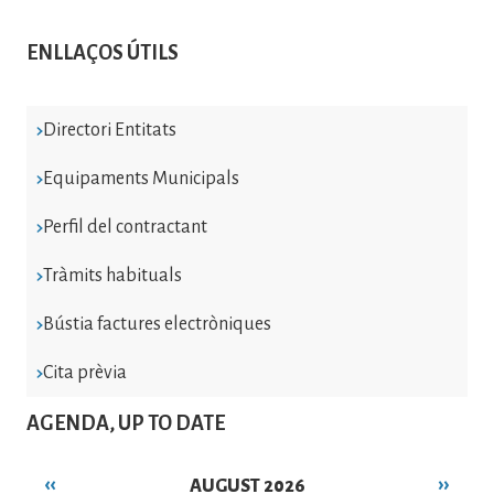
ENLLAÇOS ÚTILS
Directori Entitats
Equipaments Municipals
Perfil del contractant
Tràmits habituals
Bústia factures electròniques
Cita prèvia
AGENDA, UP TO DATE
‹‹
››
AUGUST 2026