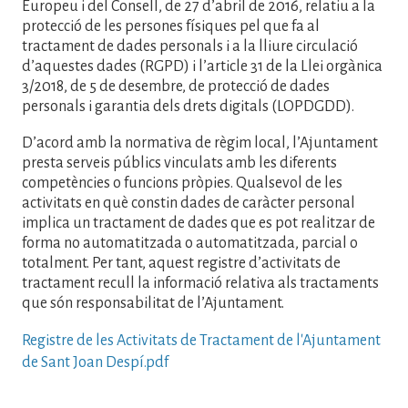
Europeu i del Consell, de 27 d’abril de 2016, relatiu a la
protecció de les persones físiques pel que fa al
tractament de dades personals i a la lliure circulació
d’aquestes dades (RGPD) i l’article 31 de la Llei orgànica
3/2018, de 5 de desembre, de protecció de dades
personals i garantia dels drets digitals (LOPDGDD).
D’acord amb la normativa de règim local, l’Ajuntament
presta serveis públics vinculats amb les diferents
competències o funcions pròpies. Qualsevol de les
activitats en què constin dades de caràcter personal
implica un tractament de dades que es pot realitzar de
forma no automatitzada o automatitzada, parcial o
totalment. Per tant, aquest registre d’activitats de
tractament recull la informació relativa als tractaments
que són responsabilitat de l’Ajuntament.
Registre de les Activitats de Tractament de l'Ajuntament
de Sant Joan Despí.pdf