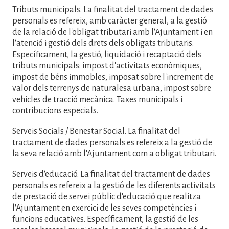
Tributs municipals. La finalitat del tractament de dades
personals es refereix, amb caràcter general, a la gestió
de la relació de l'obligat tributari amb l'Ajuntament i en
l'atenció i gestió dels drets dels obligats tributaris.
Específicament, la gestió, liquidació i recaptació dels
tributs municipals: impost d'activitats econòmiques,
impost de béns immobles, imposat sobre l'increment de
valor dels terrenys de naturalesa urbana, impost sobre
vehicles de tracció mecànica. Taxes municipals i
contribucions especials.
Serveis Socials / Benestar Social. La finalitat del
tractament de dades personals es refereix a la gestió de
la seva relació amb l'Ajuntament com a obligat tributari.
Serveis d'educació. La finalitat del tractament de dades
personals es refereix a la gestió de les diferents activitats
de prestació de servei públic d'educació que realitza
l'Ajuntament en exercici de les seves competències i
funcions educatives. Específicament, la gestió de les