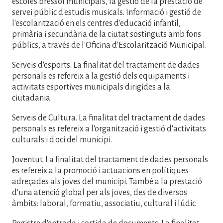
escoles bressol municipals, la gestió de la prestació de
servei públic d'estudis musicals. Informació i gestió de
l'escolarització en els centres d'educació infantil,
primària i secundària de la ciutat sostinguts amb fons
públics, a través de l'Oficina d'Escolarització Municipal.
Serveis d'esports. La finalitat del tractament de dades
personals es refereix a la gestió dels equipaments i
activitats esportives municipals dirigides a la
ciutadania.
Serveis de Cultura. La finalitat del tractament de dades
personals es refereix a l'organització i gestió d'activitats
culturals i d'oci del municipi.
Joventut. La finalitat del tractament de dades personals
es refereix a la promoció i actuacions en polítiques
adreçades als joves del municipi. També a la prestació
d'una atenció global per als joves, des de diversos
àmbits: laboral, formatiu, associatiu, cultural i lúdic.