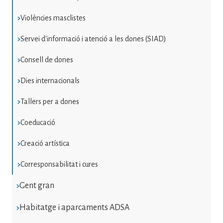
Violències masclistes
Servei d'informació i atenció a les dones (SIAD)
Consell de dones
Dies internacionals
Tallers per a dones
Coeducació
Creació artística
Corresponsabilitat i cures
Gent gran
Habitatge i aparcaments ADSA