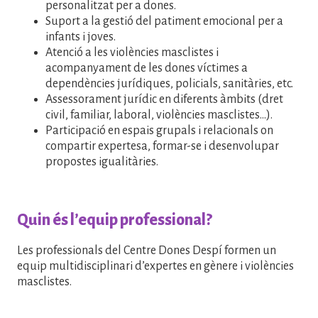
personalitzat per a dones.
Suport a la gestió del patiment emocional per a
infants i joves.
Atenció a les violències masclistes i
acompanyament de les dones víctimes a
dependències jurídiques, policials, sanitàries, etc.
Assessorament jurídic en diferents àmbits (dret
civil, familiar, laboral, violències masclistes...).
Participació en espais grupals i relacionals on
compartir expertesa, formar-se i desenvolupar
propostes igualitàries.
Quin és l’equip professional?
Les professionals del Centre Dones Despí formen un
equip multidisciplinari d’expertes en gènere i violències
masclistes.