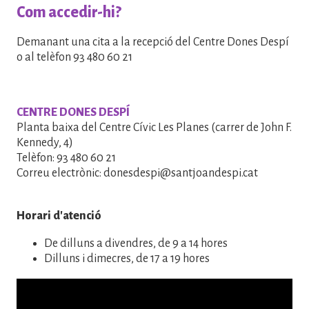
Com accedir-hi?
Demanant una cita a la recepció del Centre Dones Despí
o al telèfon 93 480 60 21
CENTRE DONES DESPÍ
Planta baixa del Centre Cívic Les Planes (carrer de John F.
Kennedy, 4)
Telèfon: 93 480 60 21
Correu electrònic: donesdespi@santjoandespi.cat
Horari d'atenció
De dilluns a divendres, de 9 a 14 hores
Dilluns i dimecres, de 17 a 19 hores