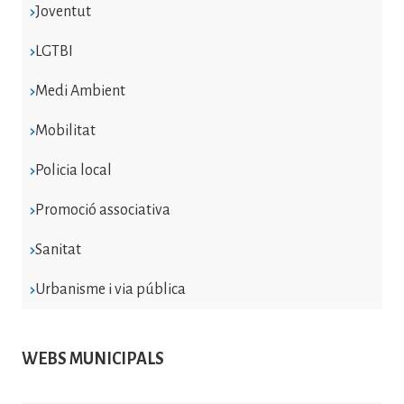
Joventut
LGTBI
Medi Ambient
Mobilitat
Policia local
Promoció associativa
Sanitat
Urbanisme i via pública
WEBS MUNICIPALS