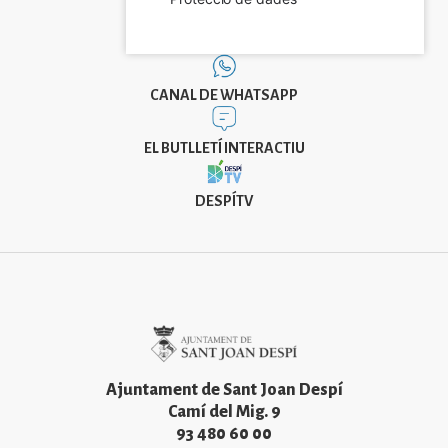
CANAL DE WHATSAPP
EL BUTLLETÍ INTERACTIU
DESPÍTV
Imatge
Ajuntament de Sant Joan Despí
Camí del Mig. 9
93 480 60 00