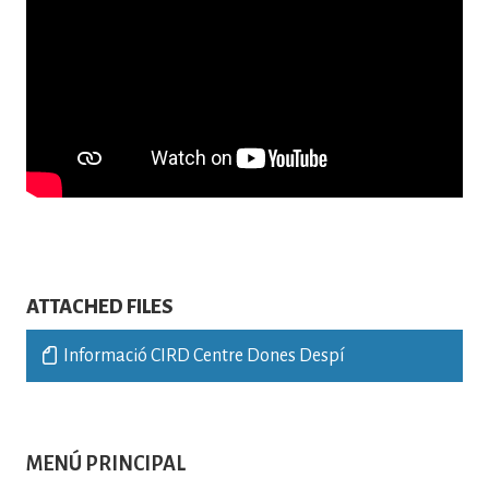
ATTACHED FILES
Informació CIRD Centre Dones Despí
MENÚ PRINCIPAL