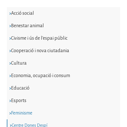
Acció social
Benestar animal
Civisme i ús de l'espai públic
Cooperació i nova ciutadania
Cultura
Economia, ocupació i consum
Educació
Esports
Feminisme
Centre Dones Despí