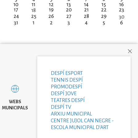
10
11
12
13
14
15
16
17
19
20
21
22
23
18
24
25
26
27
28
29
30
31
1
2
3
4
5
6
DESPÍ ESPORT
TENNIS DESPÍ
PROMODESPÍ
DESPÍ JOVE
TEATRES DESPÍ
WEBS
DESPÍ TV
MUNICIPALS
ARXIU MUNICIPAL
CENTRE JUJOL CAN NEGRE -
ESCOLA MUNICIPAL D'ART