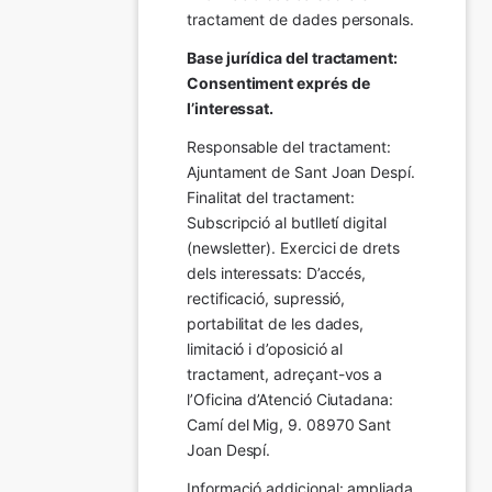
tractament de dades personals.
Base jurídica del tractament: 
Consentiment exprés de 
l’interessat.
Responsable del tractament: 
Ajuntament de Sant Joan Despí. 
Finalitat del tractament:  
Subscripció al butlletí digital 
(newsletter). Exercici de drets 
dels interessats: D’accés, 
rectificació, supressió, 
portabilitat de les dades, 
limitació i d’oposició al 
tractament, adreçant-vos a 
l’Oficina d’Atenció Ciutadana: 
Camí del Mig, 9. 08970 Sant 
Joan Despí.
Informació addicional: ampliada 