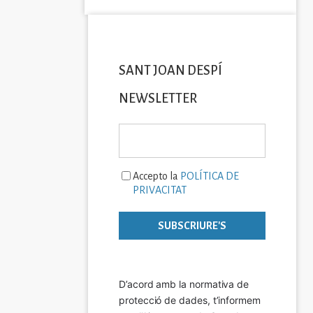
SANT JOAN DESPÍ
NEWSLETTER
Accepto la
POLÍTICA DE
PRIVACITAT
D’acord amb la normativa de 
protecció de dades, t’informem 