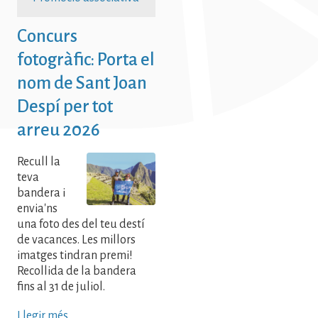
Concurs
fotogràfic: Porta el
nom de Sant Joan
Despí per tot
arreu 2026
Recull la
teva
bandera i
envia'ns
una foto des del teu destí
de vacances. Les millors
imatges tindran premi!
Recollida de la bandera
fins al 31 de juliol.
Llegir més