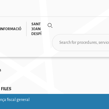
SANT
INFORMACIÓ
JOAN
DESPÍ
Search
rumb
4
FILES
ça fiscal general