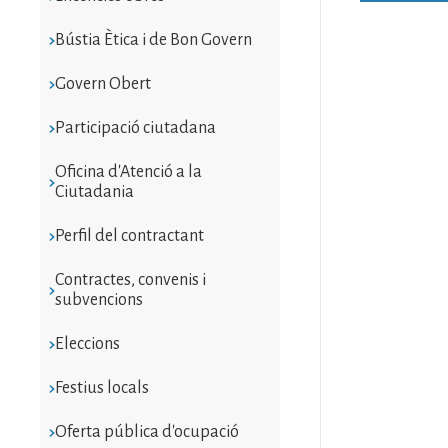
Bústia Ètica i de Bon Govern
Govern Obert
Participació ciutadana
Oficina d'Atenció a la
Ciutadania
Perfil del contractant
Contractes, convenis i
subvencions
Eleccions
Festius locals
Oferta pública d'ocupació