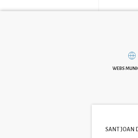
WEBS MUNI
SANT JOAN 