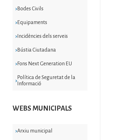
Bodes Civils
Equipaments
Incidències dels serveis
Bústia Ciutadana
Fons Next Generation EU
Política de Seguretat de la
Informació
WEBS MUNICIPALS
Arxiu municipal