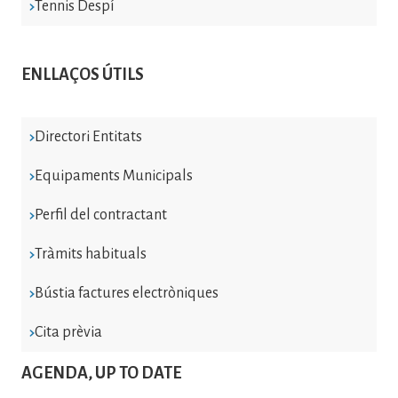
Tennis Despí
ENLLAÇOS ÚTILS
Directori Entitats
Equipaments Municipals
Perfil del contractant
Tràmits habituals
Bústia factures electròniques
Cita prèvia
AGENDA, UP TO DATE