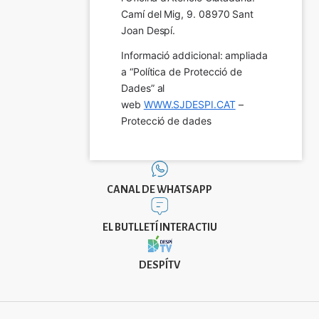
Camí del Mig, 9. 08970 Sant 
Joan Despí.
Informació addicional: ampliada 
a “Política de Protecció de 
Dades” al 
web 
WWW.SJDESPI.CAT
 – 
Protecció de dades
CANAL DE WHATSAPP
EL BUTLLETÍ INTERACTIU
DESPÍTV