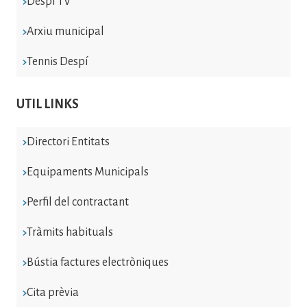
Despí TV
Arxiu municipal
Tennis Despí
UTIL LINKS
Directori Entitats
Equipaments Municipals
Perfil del contractant
Tràmits habituals
Bústia factures electròniques
Cita prèvia