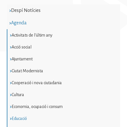
Education
Despí Notícies
Agenda
Activitats de l'últim any
Acció social
Ajuntament
Ciutat Modernista
Cooperació i nova ciutadania
Cultura
Economia, ocupació i consum
Educació