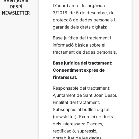
SANT JOAN
D’acord amb Llei orgànica 
DESPÍ
3/2018, de 5 de desembre, de 
NEWSLETTER
protecció de dades personals i 
garantia dels drets digitals:
Base jurídica del tractament i 
informació bàsica sobre el 
tractament de dades personals.
Base jurídica del tractament: 
Consentiment exprés de 
l’interessat.
Responsable del tractament: 
Ajuntament de Sant Joan Despí. 
Finalitat del tractament:  
Subscripció al butlletí digital 
(newsletter). Exercici de drets 
dels interessats: D’accés, 
rectificació, supressió, 
portabilitat de les dades, 