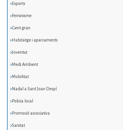
Esports
Feminisme
Gent gran
Habitatge i aparcaments
Joventut
Medi Ambient
Mobilitat
Nadal a Sant Joan Despí
Policia local
Promoció associativa
Sanitat