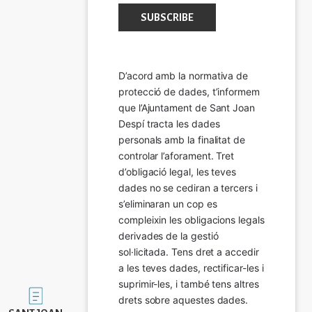
D’acord amb la normativa de 
protecció de dades, t’informem 
que l’Ajuntament de Sant Joan 
Despí tracta les dades 
personals amb la finalitat de 
controlar l’aforament. Tret 
d’obligació legal, les teves 
dades no se cediran a tercers i 
s’eliminaran un cop es 
compleixin les obligacions legals 
derivades de la gestió 
sol·licitada. Tens dret a accedir 
a les teves dades, rectificar-les i 
suprimir-les, i també tens altres 
Imatge
drets sobre aquestes dades.