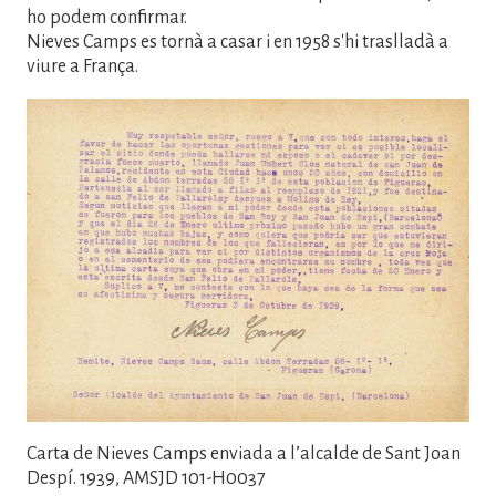
ho podem confirmar.
Nieves Camps es tornà a casar i en 1958 s'hi traslladà a
viure a França.
Imatge
Carta de Nieves Camps enviada a l’alcalde de Sant Joan
Despí. 1939, AMSJD 101-H0037