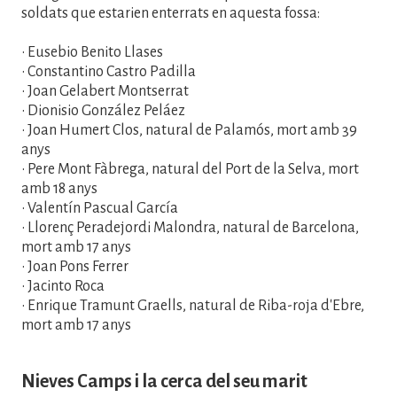
soldats que estarien enterrats en aquesta fossa:
• Eusebio Benito Llases
• Constantino Castro Padilla
• Joan Gelabert Montserrat
• Dionisio González Peláez
• Joan Humert Clos, natural de Palamós, mort amb 39
anys
• Pere Mont Fàbrega, natural del Port de la Selva, mort
amb 18 anys
• Valentín Pascual García
• Llorenç Peradejordi Malondra, natural de Barcelona,
mort amb 17 anys
• Joan Pons Ferrer
• Jacinto Roca
• Enrique Tramunt Graells, natural de Riba-roja d'Ebre,
mort amb 17 anys
Nieves Camps i la cerca del seu marit