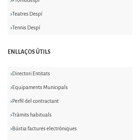
Promodespí
Teatres Despí
Tennis Despí
ENLLAÇOS ÚTILS
Directori Entitats
Equipaments Municipals
Perfil del contractant
Tràmits habituals
Bústia factures electròniques