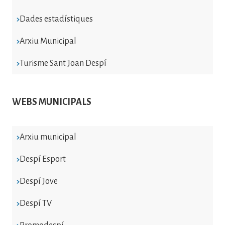
Dades estadístiques
Arxiu Municipal
Turisme Sant Joan Despí
WEBS MUNICIPALS
Arxiu municipal
Despí Esport
Despí Jove
Despí TV