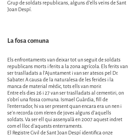
Grup de soldats republicans, alguns d’ells veïns de Sant
Joan Despí.
La fosa comuna
Els enfrontaments van deixar tot un seguit de soldats
republicans morts i ferits a la zona agrícola. Els ferits van
ser traslladats a l'Ajuntament i van ser atesos pel Dr.
Sabater. A causa de la naturalesa de les ferides i la
manca de material mèdic, tots ells van morir.
Entre els dies 26 i 27 van ser traslladats al cementiri, on
s'obrí una fossa comuna. Ismael Guàrdia, fill de
l'enterrador, hi va ser present quan encara era un nen i
se'n recorda com n'eren de joves alguns d'aquells
soldats. Va ser ell qui assenyalà en 2007 aquest indret
com el lloc d'aquests enterraments.
El Registre Civil de Sant Joan Despí identifica onze