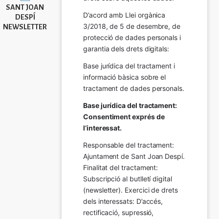
SANT JOAN
D’acord amb Llei orgànica 
DESPÍ
3/2018, de 5 de desembre, de 
NEWSLETTER
protecció de dades personals i 
garantia dels drets digitals:
Base jurídica del tractament i 
informació bàsica sobre el 
tractament de dades personals.
Base jurídica del tractament: 
Consentiment exprés de 
l’interessat.
Responsable del tractament: 
Ajuntament de Sant Joan Despí. 
Finalitat del tractament:  
Subscripció al butlletí digital 
(newsletter). Exercici de drets 
dels interessats: D’accés, 
rectificació, supressió, 