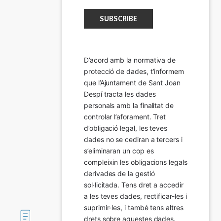
D’acord amb la normativa de 
protecció de dades, t’informem 
que l’Ajuntament de Sant Joan 
Despí tracta les dades 
personals amb la finalitat de 
controlar l’aforament. Tret 
d’obligació legal, les teves 
dades no se cediran a tercers i 
s’eliminaran un cop es 
compleixin les obligacions legals 
derivades de la gestió 
sol·licitada. Tens dret a accedir 
a les teves dades, rectificar-les i 
suprimir-les, i també tens altres 
Imatge
drets sobre aquestes dades.