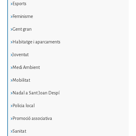
Esports
Feminisme
Gent gran
Habitatge i aparcaments
Joventut
Medi Ambient
Mobilitat
Nadal a Sant Joan Despí
Policia local
Promoció associativa
Sanitat