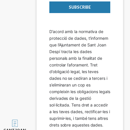
D’acord amb la normativa de 
protecció de dades, t’informem 
que l’Ajuntament de Sant Joan 
Despí tracta les dades 
personals amb la finalitat de 
controlar l’aforament. Tret 
d’obligació legal, les teves 
dades no se cediran a tercers i 
s’eliminaran un cop es 
compleixin les obligacions legals 
derivades de la gestió 
sol·licitada. Tens dret a accedir 
a les teves dades, rectificar-les i 
suprimir-les, i també tens altres 
Imatge
drets sobre aquestes dades.