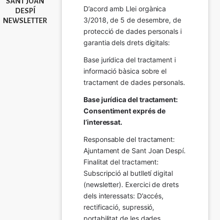
SANT JOAN
D’acord amb Llei orgànica 
DESPÍ
3/2018, de 5 de desembre, de 
NEWSLETTER
protecció de dades personals i 
garantia dels drets digitals:
Base jurídica del tractament i 
informació bàsica sobre el 
tractament de dades personals.
Base jurídica del tractament: 
Consentiment exprés de 
l’interessat.
Responsable del tractament: 
Ajuntament de Sant Joan Despí. 
Finalitat del tractament:  
Subscripció al butlletí digital 
(newsletter). Exercici de drets 
dels interessats: D’accés, 
rectificació, supressió, 
portabilitat de les dades, 