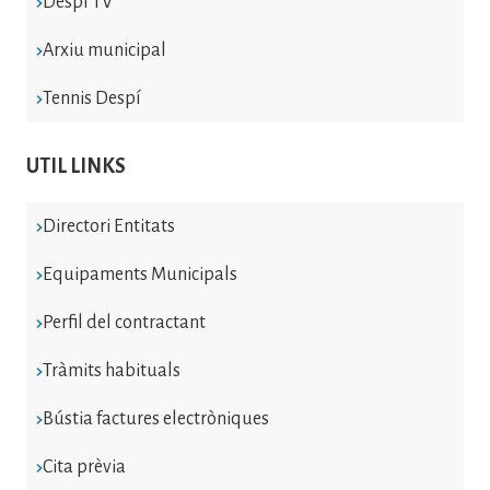
Despí TV
Arxiu municipal
Tennis Despí
UTIL LINKS
Directori Entitats
Equipaments Municipals
Perfil del contractant
Tràmits habituals
Bústia factures electròniques
Cita prèvia