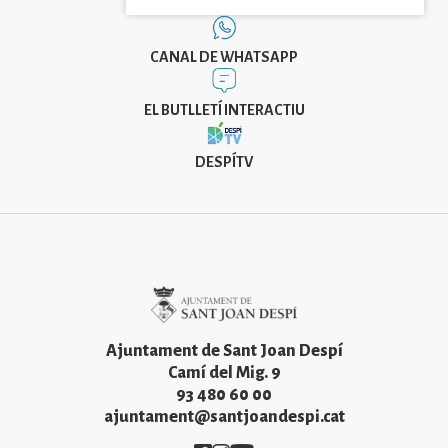
CANAL DE WHATSAPP
EL BUTLLETÍ INTERACTIU
DESPÍTV
Imatge
Ajuntament de Sant Joan Despí
Camí del Mig. 9
93 480 60 00
ajuntament@santjoandespi.cat