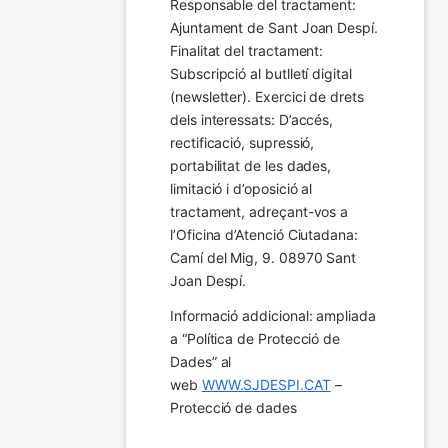
Responsable del tractament: 
Ajuntament de Sant Joan Despí. 
Finalitat del tractament:  
Subscripció al butlletí digital 
(newsletter). Exercici de drets 
dels interessats: D’accés, 
rectificació, supressió, 
portabilitat de les dades, 
limitació i d’oposició al 
tractament, adreçant-vos a 
l’Oficina d’Atenció Ciutadana: 
Camí del Mig, 9. 08970 Sant 
Joan Despí.
Informació addicional: ampliada 
a “Política de Protecció de 
Dades” al 
web 
WWW.SJDESPI.CAT
 – 
Protecció de dades