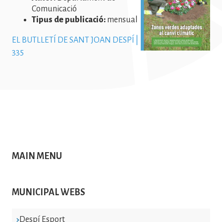
Comunicació
Tipus de publicació:
mensual
EL BUTLLETÍ DE SANT JOAN DESPÍ |
335
MAIN MENU
MUNICIPAL WEBS
Despí Esport