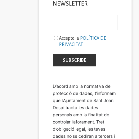
NEWSLETTER
Accepto la
POLÍTICA DE
PRIVACITAT
D’acord amb la normativa de 
protecció de dades, t’informem 
que l’Ajuntament de Sant Joan 
Despí tracta les dades 
personals amb la finalitat de 
controlar l’aforament. Tret 
d’obligació legal, les teves 
dades no se cediran a tercers i 