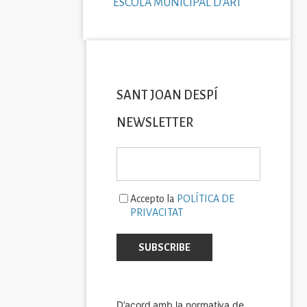
ESCOLA MUNICIPAL D'ART
SANT JOAN DESPÍ
NEWSLETTER
Accepto la
POLÍTICA DE
PRIVACITAT
D’acord amb la normativa de 