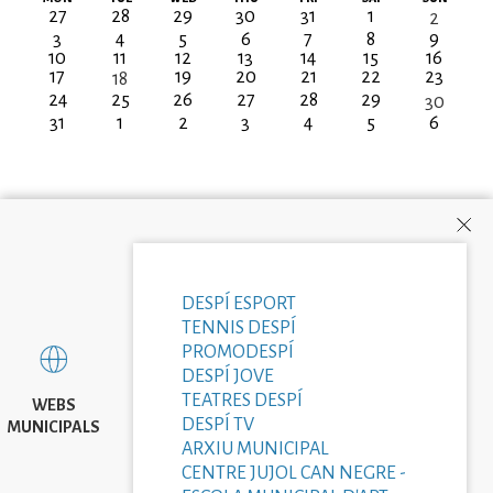
27
28
29
30
31
1
2
3
4
5
6
7
8
9
10
11
12
13
14
15
16
17
19
20
21
22
23
18
24
25
26
27
28
29
30
31
1
2
3
4
5
6
DESPÍ ESPORT
TENNIS DESPÍ
PROMODESPÍ
DESPÍ JOVE
TEATRES DESPÍ
WEBS
DESPÍ TV
MUNICIPALS
ARXIU MUNICIPAL
CENTRE JUJOL CAN NEGRE -