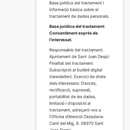
Base jurídica del tractament i 
informació bàsica sobre el 
tractament de dades personals.
Base jurídica del tractament: 
Consentiment exprés de 
l’interessat.
Responsable del tractament: 
Ajuntament de Sant Joan Despí. 
Finalitat del tractament:  
Subscripció al butlletí digital 
(newsletter). Exercici de drets 
dels interessats: D’accés, 
rectificació, supressió, 
portabilitat de les dades, 
limitació i d’oposició al 
tractament, adreçant-vos a 
l’Oficina d’Atenció Ciutadana: 
Camí del Mig, 9. 08970 Sant 
Joan Despí.