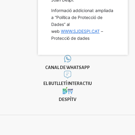
Informació addicional: ampliada 
a “Política de Protecció de 
Dades” al 
web 
WWW.SJDESPI.CAT
 – 
Protecció de dades
CANAL DE WHATSAPP
EL BUTLLETÍ INTERACTIU
DESPÍTV