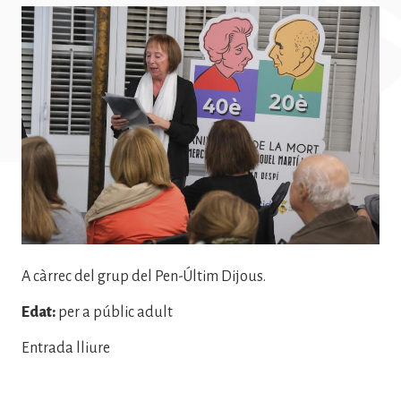
Imatge
A càrrec del grup del Pen-Últim Dijous.
Edat:
per a públic adult
Entrada lliure