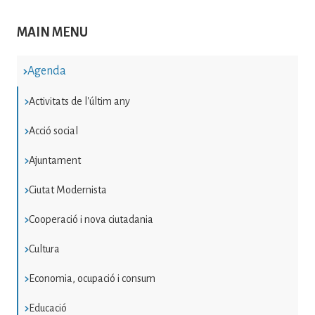
MAIN MENU
Agenda
Activitats de l'últim any
Acció social
Ajuntament
Ciutat Modernista
Cooperació i nova ciutadania
Cultura
Economia, ocupació i consum
Educació