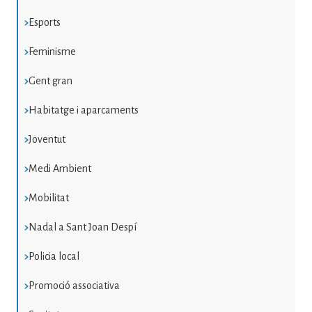
Esports
Feminisme
Gent gran
Habitatge i aparcaments
Joventut
Medi Ambient
Mobilitat
Nadal a Sant Joan Despí
Policia local
Promoció associativa