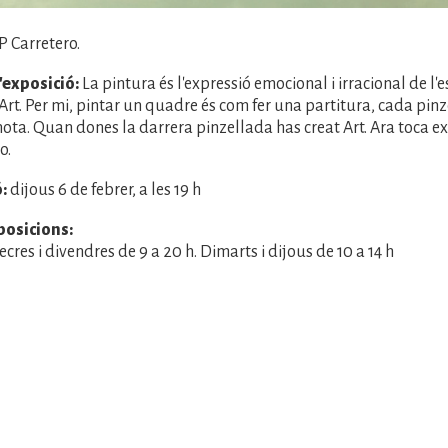
P Carretero.
'exposició:
La pintura és l'expressió emocional i irracional de l'
 Art. Per mi, pintar un quadre és com fer una partitura, cada pin
ota. Quan dones la darrera pinzellada has creat Art. Ara toca ex
o.
:
dijous 6 de febrer, a les 19 h
posicions:
cres i divendres de 9 a 20 h. Dimarts i dijous de 10 a 14 h