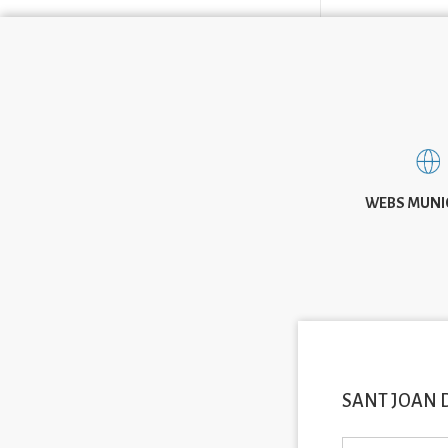
WEBS MUNI
SANT JOAN 