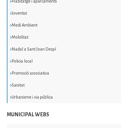
Habitatge i aparcaments
Joventut
Medi Ambient
Mobilitat
Nadal a Sant Joan Despí
Policia local
Promoció associativa
Sanitat
Urbanisme i via pública
MUNICIPAL WEBS