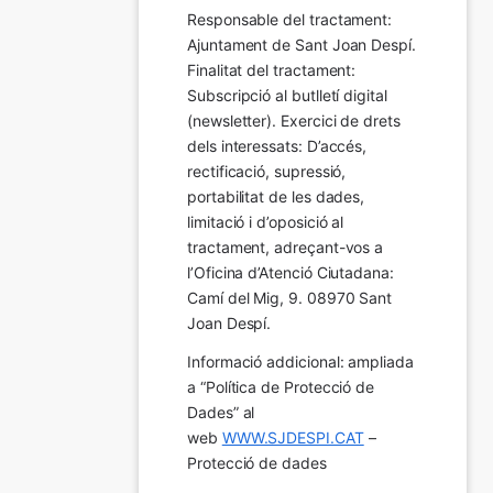
Responsable del tractament: 
Ajuntament de Sant Joan Despí. 
Finalitat del tractament:  
Subscripció al butlletí digital 
(newsletter). Exercici de drets 
dels interessats: D’accés, 
rectificació, supressió, 
portabilitat de les dades, 
limitació i d’oposició al 
tractament, adreçant-vos a 
l’Oficina d’Atenció Ciutadana: 
Camí del Mig, 9. 08970 Sant 
Joan Despí.
Informació addicional: ampliada 
a “Política de Protecció de 
Dades” al 
web 
WWW.SJDESPI.CAT
 – 
Protecció de dades