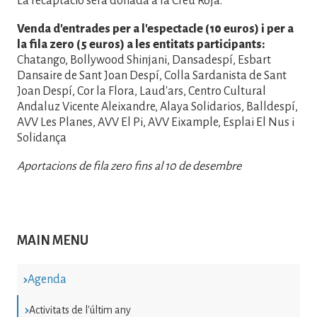
La recaptació serà donada a la Creu Roja.
Venda d'entrades per a l'espectacle (10 euros) i per a
la fila zero (5 euros) a les entitats participants:
Chatango, Bollywood Shinjani, Dansadespí, Esbart
Dansaire de Sant Joan Despí, Colla Sardanista de Sant
Joan Despí, Cor la Flora, Laud'ars, Centro Cultural
Andaluz Vicente Aleixandre, Alaya Solidarios, Balldespí,
AVV Les Planes, AVV El Pi, AVV Eixample, Esplai El Nus i
Solidança
Aportacions de fila zero fins al 10 de desembre
MAIN MENU
Agenda
Activitats de l'últim any