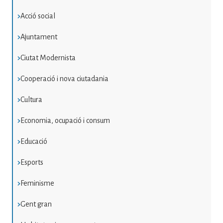
Acció social
Ajuntament
Ciutat Modernista
Cooperació i nova ciutadania
Cultura
Economia, ocupació i consum
Educació
Esports
Feminisme
Gent gran