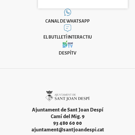
CANAL DE WHATSAPP
EL BUTLLETÍ INTERACTIU
DESPÍTV
Imatge
Ajuntament de Sant Joan Despí
Camí del Mig. 9
93 480 60 00
ajuntament@santjoandespi.cat