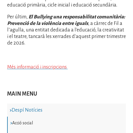
educació primària, cicle inicial i educació secundària.
Per últim,
El Bullying una responsabilitat comunitària:
Prevenció de la violència entre iguals
, a càrrec de Fil a
l’agulla, una entitat dedicada a l'educació, la creativitat
i el teatre, tancarà les xerrades d'aquest primer trimestre
de 2026.
Més informació i inscripcions
MAIN MENU
Despí Notícies
Acció social