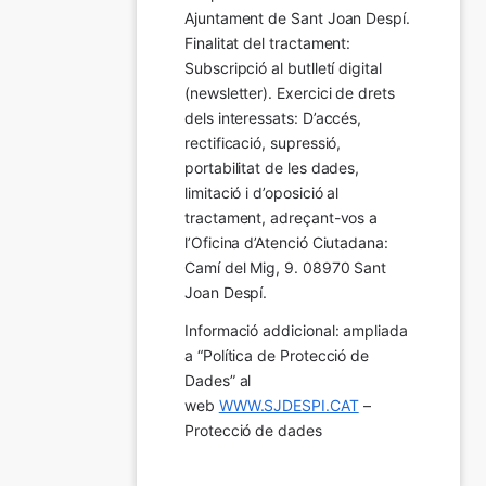
Ajuntament de Sant Joan Despí. 
Finalitat del tractament:  
Subscripció al butlletí digital 
(newsletter). Exercici de drets 
dels interessats: D’accés, 
rectificació, supressió, 
portabilitat de les dades, 
limitació i d’oposició al 
tractament, adreçant-vos a 
l’Oficina d’Atenció Ciutadana: 
Camí del Mig, 9. 08970 Sant 
Joan Despí.
Informació addicional: ampliada 
a “Política de Protecció de 
Dades” al 
web 
WWW.SJDESPI.CAT
 – 
Protecció de dades