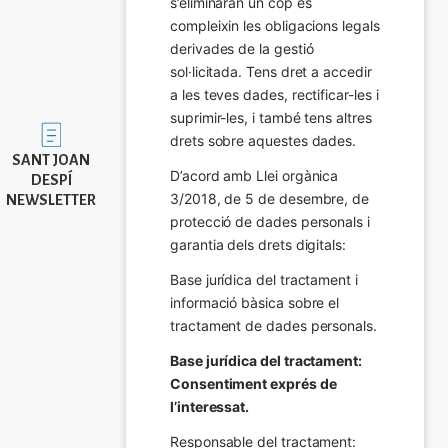
s’eliminaran un cop es 
compleixin les obligacions legals 
derivades de la gestió 
sol·licitada. Tens dret a accedir 
a les teves dades, rectificar-les i 
suprimir-les, i també tens altres 
Imatge
drets sobre aquestes dades.
SANT JOAN
D’acord amb Llei orgànica 
DESPÍ
3/2018, de 5 de desembre, de 
NEWSLETTER
protecció de dades personals i 
garantia dels drets digitals:
Base jurídica del tractament i 
informació bàsica sobre el 
tractament de dades personals.
Base jurídica del tractament: 
Consentiment exprés de 
l’interessat.
Responsable del tractament: 