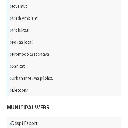
Joventut
Medi Ambient
Mobilitat
Policia local
Promoció associativa
Sanitat
Urbanisme i via pública
Eleccions
MUNICIPAL WEBS
Despí Esport