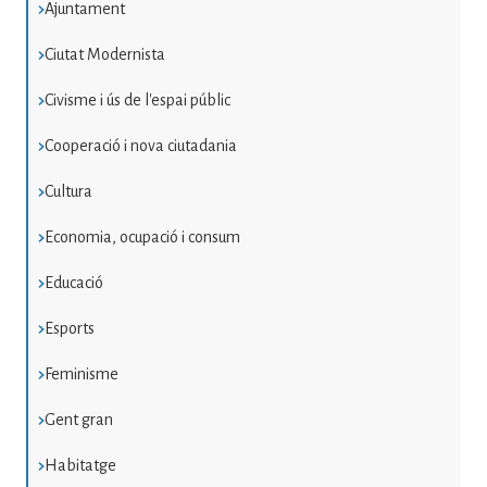
Ajuntament
Ciutat Modernista
Civisme i ús de l'espai públic
Cooperació i nova ciutadania
Cultura
Economia, ocupació i consum
Educació
Esports
Feminisme
Gent gran
Habitatge