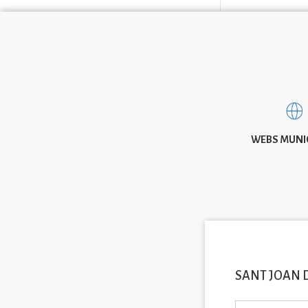
WEBS MUNI
SANT JOAN 