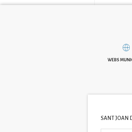
WEBS MUNI
SANT JOAN 