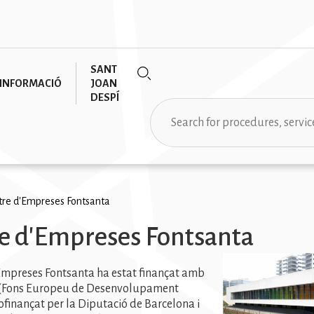
SANT
INFORMACIÓ
JOAN
DESPÍ
Search
rumb
tre d'Empreses Fontsanta
e d'Empreses Fontsanta
Imatge
Empreses Fontsanta ha estat finançat amb
(Fons Europeu de Desenvolupament
cofinançat per la Diputació de Barcelona i