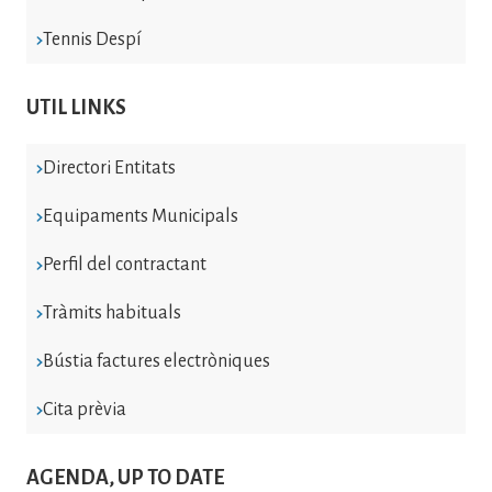
Tennis Despí
UTIL LINKS
Directori Entitats
Equipaments Municipals
Perfil del contractant
Tràmits habituals
Bústia factures electròniques
Cita prèvia
AGENDA, UP TO DATE