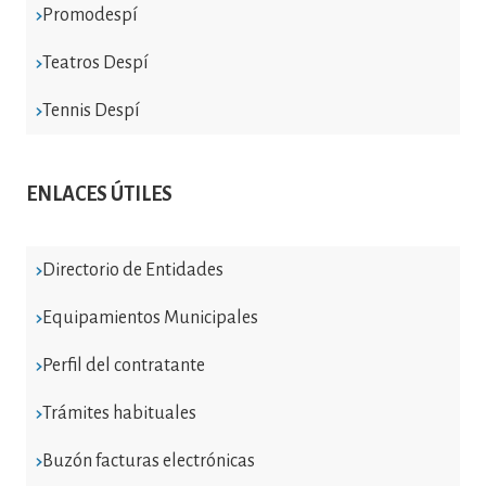
Promodespí
Teatros Despí
Tennis Despí
ENLACES ÚTILES
Directorio de Entidades
Equipamientos Municipales
Perfil del contratante
Trámites habituales
Buzón facturas electrónicas