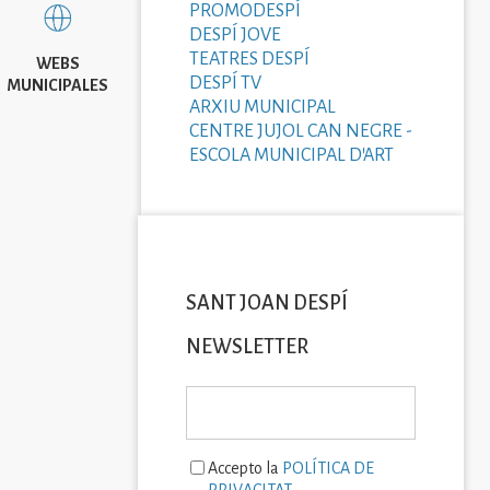
PROMODESPÍ
DESPÍ JOVE
TEATRES DESPÍ
WEBS
DESPÍ TV
MUNICIPALES
ARXIU MUNICIPAL
CENTRE JUJOL CAN NEGRE -
ESCOLA MUNICIPAL D'ART
SANT JOAN DESPÍ
NEWSLETTER
Accepto la
POLÍTICA DE
PRIVACITAT