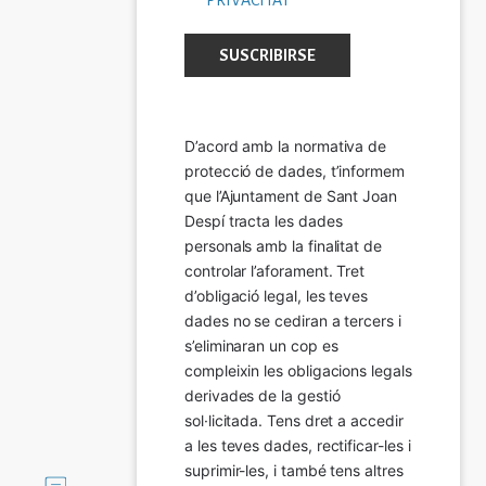
D’acord amb la normativa de 
protecció de dades, t’informem 
que l’Ajuntament de Sant Joan 
Despí tracta les dades 
personals amb la finalitat de 
controlar l’aforament. Tret 
d’obligació legal, les teves 
dades no se cediran a tercers i 
s’eliminaran un cop es 
compleixin les obligacions legals 
derivades de la gestió 
sol·licitada. Tens dret a accedir 
a les teves dades, rectificar-les i 
suprimir-les, i també tens altres 
Imatge