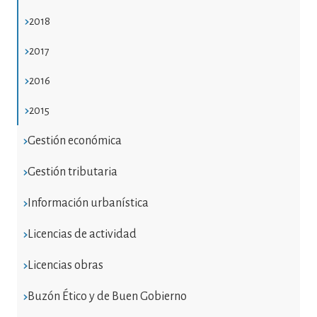
2018
2017
2016
2015
Gestión económica
Gestión tributaria
Información urbanística
Licencias de actividad
Licencias obras
Buzón Ético y de Buen Gobierno