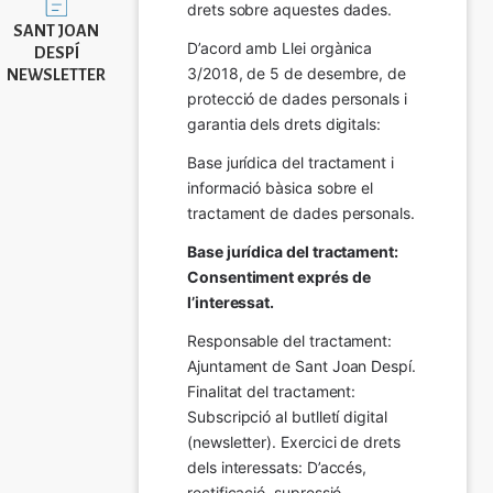
drets sobre aquestes dades.
SANT JOAN
D’acord amb Llei orgànica 
DESPÍ
3/2018, de 5 de desembre, de 
NEWSLETTER
protecció de dades personals i 
garantia dels drets digitals:
Base jurídica del tractament i 
informació bàsica sobre el 
tractament de dades personals.
Base jurídica del tractament: 
Consentiment exprés de 
l’interessat.
Responsable del tractament: 
Ajuntament de Sant Joan Despí. 
Finalitat del tractament:  
Subscripció al butlletí digital 
(newsletter). Exercici de drets 
dels interessats: D’accés, 
rectificació, supressió, 