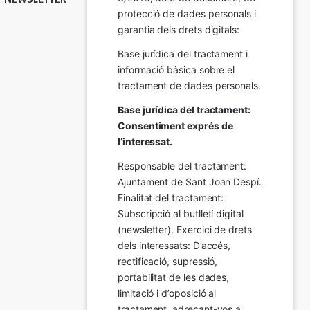
protecció de dades personals i 
garantia dels drets digitals:
Base jurídica del tractament i 
informació bàsica sobre el 
tractament de dades personals.
Base jurídica del tractament: 
Consentiment exprés de 
l’interessat.
Responsable del tractament: 
Ajuntament de Sant Joan Despí. 
Finalitat del tractament:  
Subscripció al butlletí digital 
(newsletter). Exercici de drets 
dels interessats: D’accés, 
rectificació, supressió, 
portabilitat de les dades, 
limitació i d’oposició al 
tractament, adreçant-vos a 