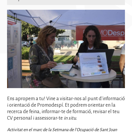
Imatge
Ens apropem a tu! Vine a visitar-nos al punt d'informació
i orientació de Promodespí. Et podrem orientar en la
recerca de feina, informar-te de formació, revisar el teu
CV personal i assessorar-te
in situ
.
Activitat en el marc de la Setmana de l'Ocupació de Sant Joan