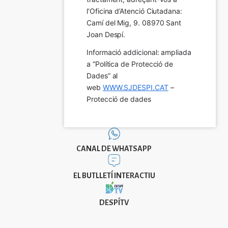
l’Oficina d’Atenció Ciutadana: 
Camí del Mig, 9. 08970 Sant 
Joan Despí.
Informació addicional: ampliada 
a “Política de Protecció de 
Dades” al 
web 
WWW.SJDESPI.CAT
 – 
Protecció de dades
CANAL DE WHATSAPP
EL BUTLLETÍ INTERACTIU
DESPÍTV