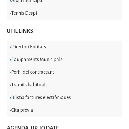
Arxiu municipal
Tennis Despí
UTIL LINKS
Directori Entitats
Equipaments Municipals
Perfil del contractant
Tràmits habituals
Bústia factures electròniques
Cita prèvia
AGENDA, UP TO DATE