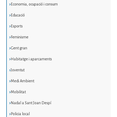
Economia, ocupació i consum
Educació
Esports
Feminisme
Gent gran
Habitatge i aparcaments
Joventut
Medi Ambient
Mobilitat
Nadal a Sant Joan Despí
Policia local