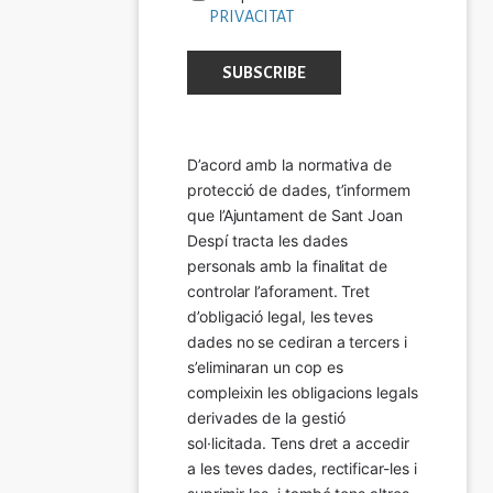
PRIVACITAT
D’acord amb la normativa de 
protecció de dades, t’informem 
que l’Ajuntament de Sant Joan 
Despí tracta les dades 
personals amb la finalitat de 
controlar l’aforament. Tret 
d’obligació legal, les teves 
dades no se cediran a tercers i 
s’eliminaran un cop es 
compleixin les obligacions legals 
derivades de la gestió 
sol·licitada. Tens dret a accedir 
a les teves dades, rectificar-les i 