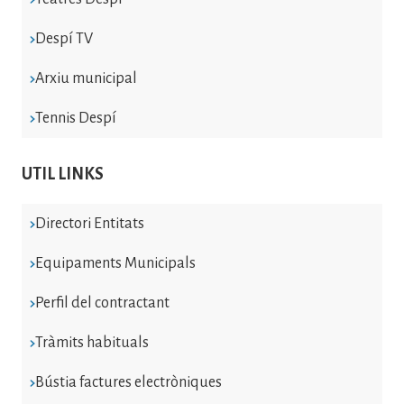
Despí TV
Arxiu municipal
Tennis Despí
UTIL LINKS
Directori Entitats
Equipaments Municipals
Perfil del contractant
Tràmits habituals
Bústia factures electròniques