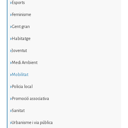
Esports
Feminisme
Gent gran
Habitatge
Joventut
Medi Ambient
Mobilitat
Policia local
Promoció associativa
Sanitat
Urbanisme i via pública