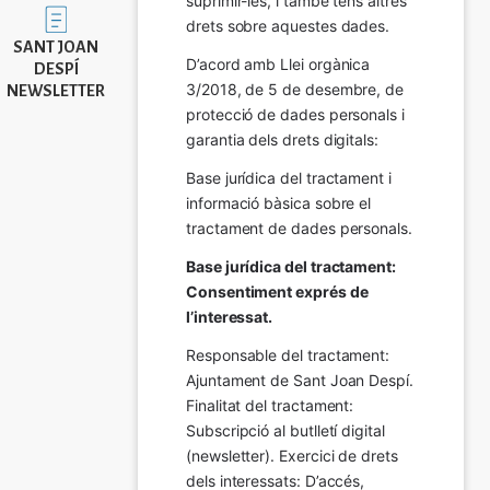
suprimir-les, i també tens altres 
Imatge
drets sobre aquestes dades.
SANT JOAN
D’acord amb Llei orgànica 
DESPÍ
3/2018, de 5 de desembre, de 
NEWSLETTER
protecció de dades personals i 
garantia dels drets digitals:
Base jurídica del tractament i 
informació bàsica sobre el 
tractament de dades personals.
Base jurídica del tractament: 
Consentiment exprés de 
l’interessat.
Responsable del tractament: 
Ajuntament de Sant Joan Despí. 
Finalitat del tractament:  
Subscripció al butlletí digital 
(newsletter). Exercici de drets 
dels interessats: D’accés, 