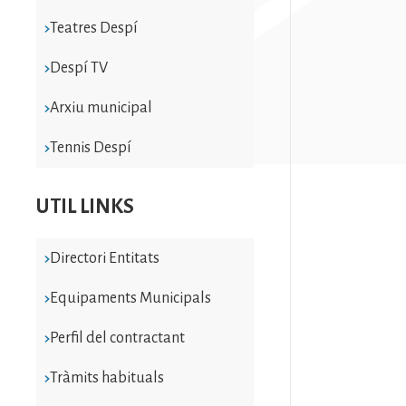
Teatres Despí
Despí TV
Arxiu municipal
Tennis Despí
UTIL LINKS
Directori Entitats
Equipaments Municipals
Perfil del contractant
Tràmits habituals