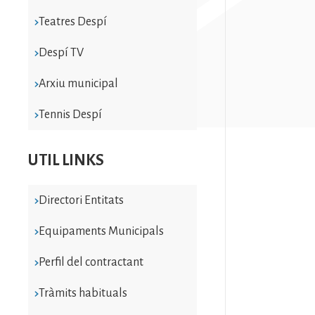
Teatres Despí
Despí TV
Arxiu municipal
Tennis Despí
UTIL LINKS
Directori Entitats
Equipaments Municipals
Perfil del contractant
Tràmits habituals