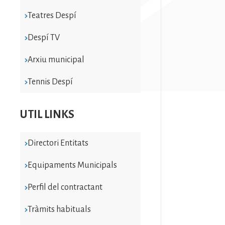
Teatres Despí
Despí TV
Arxiu municipal
Tennis Despí
UTIL LINKS
Directori Entitats
Equipaments Municipals
Perfil del contractant
Tràmits habituals