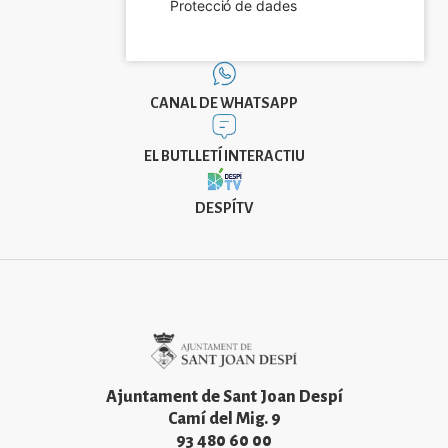
Protecció de dades
CANAL DE WHATSAPP
EL BUTLLETÍ INTERACTIU
DESPÍTV
Imatge
Ajuntament de Sant Joan Despí
Camí del Mig. 9
93 480 60 00