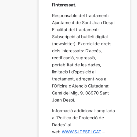
l’interessat.
Responsable del tractament: 
Ajuntament de Sant Joan Despí. 
Finalitat del tractament:  
Subscripció al butlletí digital 
(newsletter). Exercici de drets 
dels interessats: D’accés, 
rectificació, supressió, 
portabilitat de les dades, 
limitació i d’oposició al 
tractament, adreçant-vos a 
l’Oficina d’Atenció Ciutadana: 
Camí del Mig, 9. 08970 Sant 
Joan Despí.
Informació addicional: ampliada 
a “Política de Protecció de 
Dades” al 
web 
WWW.SJDESPI.CAT
 – 