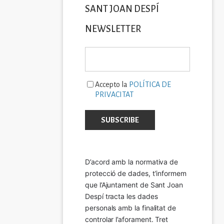
SANT JOAN DESPÍ
NEWSLETTER
Accepto la
POLÍTICA DE
PRIVACITAT
D’acord amb la normativa de 
protecció de dades, t’informem 
que l’Ajuntament de Sant Joan 
Despí tracta les dades 
personals amb la finalitat de 
controlar l’aforament. Tret 