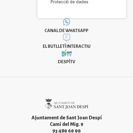
Protecció de dades
CANAL DE WHATSAPP
EL BUTLLETÍ INTERACTIU
DESPÍTV
Imatge
Ajuntament de Sant Joan Despí
Camí del Mig. 9
93 480 60 00