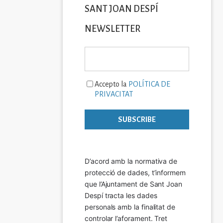
SANT JOAN DESPÍ
NEWSLETTER
Accepto la
POLÍTICA DE
PRIVACITAT
D’acord amb la normativa de 
protecció de dades, t’informem 
que l’Ajuntament de Sant Joan 
Despí tracta les dades 
personals amb la finalitat de 
controlar l’aforament. Tret 