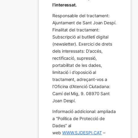
l’interessat.
Responsable del tractament: 
Ajuntament de Sant Joan Despí. 
Finalitat del tractament:  
Subscripció al butlletí digital 
(newsletter). Exercici de drets 
dels interessats: D’accés, 
rectificació, supressió, 
portabilitat de les dades, 
limitació i d’oposició al 
tractament, adreçant-vos a 
l’Oficina d’Atenció Ciutadana: 
Camí del Mig, 9. 08970 Sant 
Joan Despí.
Informació addicional: ampliada 
a “Política de Protecció de 
Dades” al 
web 
WWW.SJDESPI.CAT
 – 