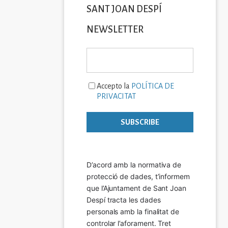
SANT JOAN DESPÍ
NEWSLETTER
Accepto la
POLÍTICA DE
PRIVACITAT
D’acord amb la normativa de 
protecció de dades, t’informem 
que l’Ajuntament de Sant Joan 
Despí tracta les dades 
personals amb la finalitat de 
controlar l’aforament. Tret 