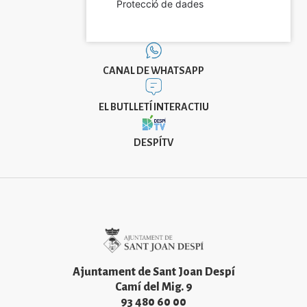
Protecció de dades
CANAL DE WHATSAPP
EL BUTLLETÍ INTERACTIU
DESPÍTV
Imatge
Ajuntament de Sant Joan Despí
Camí del Mig. 9
93 480 60 00