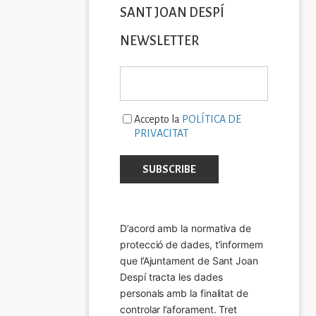
SANT JOAN DESPÍ
NEWSLETTER
Accepto la
POLÍTICA DE
PRIVACITAT
D’acord amb la normativa de 
protecció de dades, t’informem 
que l’Ajuntament de Sant Joan 
Despí tracta les dades 
personals amb la finalitat de 
controlar l’aforament. Tret 