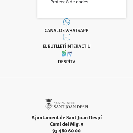
Protecció de dades
CANAL DE WHATSAPP
EL BUTLLETÍ INTERACTIU
DESPÍTV
Imatge
Ajuntament de Sant Joan Despí
Camí del Mig. 9
93 480 60 00