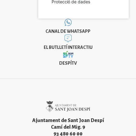
Protecció de dades
CANAL DE WHATSAPP
EL BUTLLETÍ INTERACTIU
DESPÍTV
Imatge
Ajuntament de Sant Joan Despí
Camí del Mig. 9
93 480 60 00