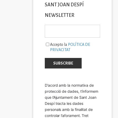
SANT JOAN DESPÍ
NEWSLETTER
Accepto la
POLÍTICA DE
PRIVACITAT
D’acord amb la normativa de 
protecció de dades, t’informem 
que l’Ajuntament de Sant Joan 
Despí tracta les dades 
personals amb la finalitat de 
controlar l’aforament. Tret 