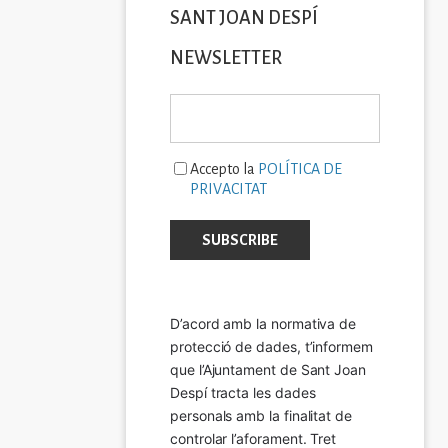
SANT JOAN DESPÍ
NEWSLETTER
Accepto la
POLÍTICA DE
PRIVACITAT
D’acord amb la normativa de 
protecció de dades, t’informem 
que l’Ajuntament de Sant Joan 
Despí tracta les dades 
personals amb la finalitat de 
controlar l’aforament. Tret 