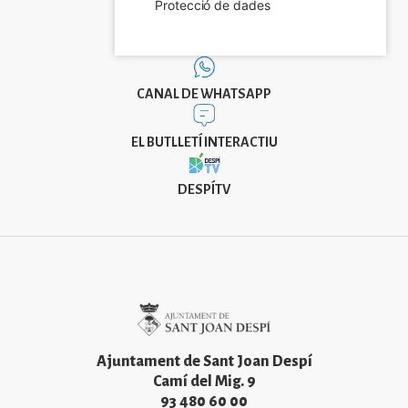
Protecció de dades
CANAL DE WHATSAPP
EL BUTLLETÍ INTERACTIU
DESPÍTV
Imatge
Ajuntament de Sant Joan Despí
Camí del Mig. 9
93 480 60 00