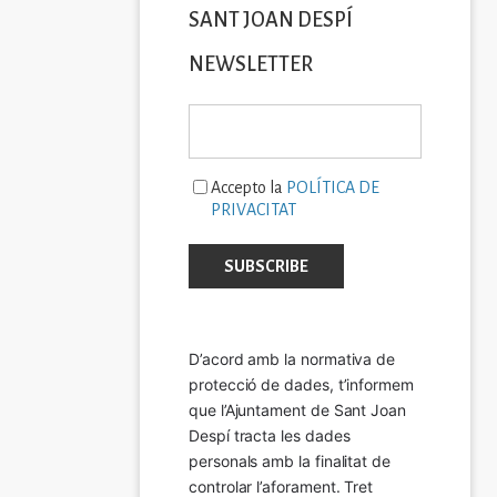
SANT JOAN DESPÍ
NEWSLETTER
Accepto la
POLÍTICA DE
PRIVACITAT
D’acord amb la normativa de 
protecció de dades, t’informem 
que l’Ajuntament de Sant Joan 
Despí tracta les dades 
personals amb la finalitat de 
controlar l’aforament. Tret 