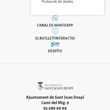
Protecció de dades
CANAL DE WHATSAPP
EL BUTLLETÍ INTERACTIU
DESPÍTV
Imatge
Ajuntament de Sant Joan Despí
Camí del Mig. 9
93 480 60 00