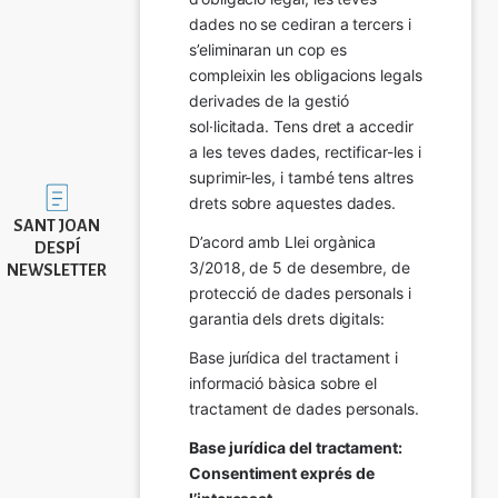
dades no se cediran a tercers i 
s’eliminaran un cop es 
compleixin les obligacions legals 
derivades de la gestió 
sol·licitada. Tens dret a accedir 
a les teves dades, rectificar-les i 
suprimir-les, i també tens altres 
Imatge
drets sobre aquestes dades.
SANT JOAN
D’acord amb Llei orgànica 
DESPÍ
3/2018, de 5 de desembre, de 
NEWSLETTER
protecció de dades personals i 
garantia dels drets digitals:
Base jurídica del tractament i 
informació bàsica sobre el 
tractament de dades personals.
Base jurídica del tractament: 
Consentiment exprés de 