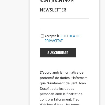
SANT JOAN DESPÍ
NEWSLETTER
Accepto la
POLÍTICA DE
PRIVACITAT
D’acord amb la normativa de 
protecció de dades, t’informem 
que l’Ajuntament de Sant Joan 
Despí tracta les dades 
personals amb la finalitat de 
controlar l’aforament. Tret 
d’obligació legal, les teves 