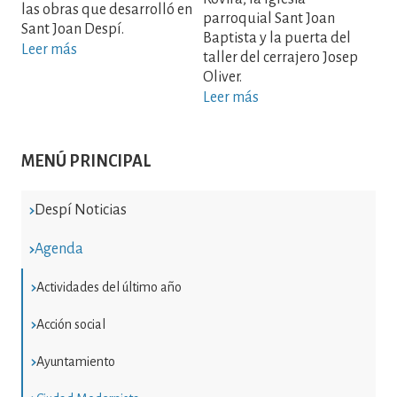
las obras que desarrolló en
parroquial Sant Joan
Sant Joan Despí.
Baptista y la puerta del
Leer más
taller del cerrajero Josep
Oliver.
Leer más
MENÚ PRINCIPAL
Despí Noticias
Agenda
Actividades del último año
Acción social
Ayuntamiento