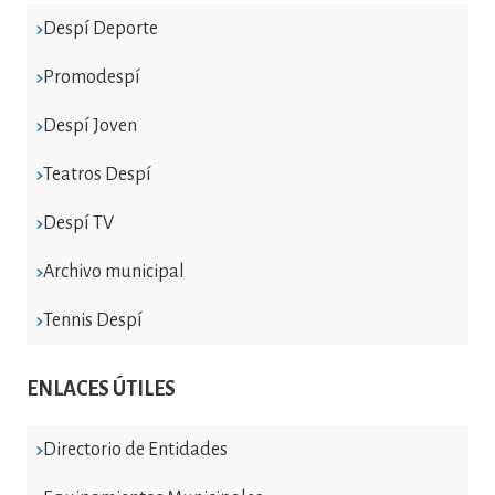
Despí Deporte
Promodespí
Despí Joven
Teatros Despí
Despí TV
Archivo municipal
Tennis Despí
ENLACES ÚTILES
Directorio de Entidades