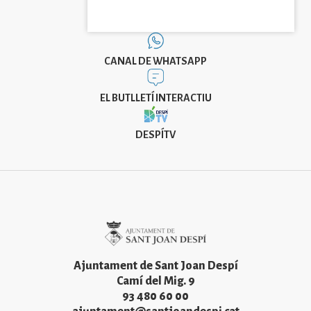
CANAL DE WHATSAPP
EL BUTLLETÍ INTERACTIU
DESPÍTV
Imatge
Ajuntament de Sant Joan Despí
Camí del Mig. 9
93 480 60 00