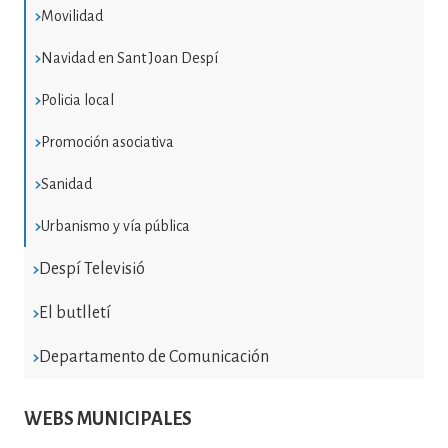
Movilidad
Navidad en Sant Joan Despí
Policia local
Promoción asociativa
Sanidad
Urbanismo y vía pública
Despí Televisió
El butlletí
Departamento de Comunicación
WEBS MUNICIPALES