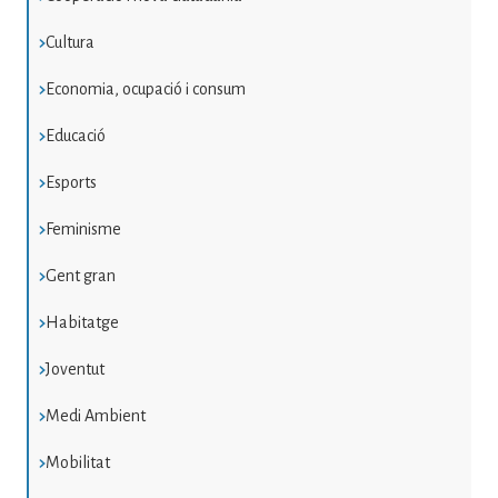
Cultura
Economia, ocupació i consum
Educació
Esports
Feminisme
Gent gran
Habitatge
Joventut
Medi Ambient
Mobilitat