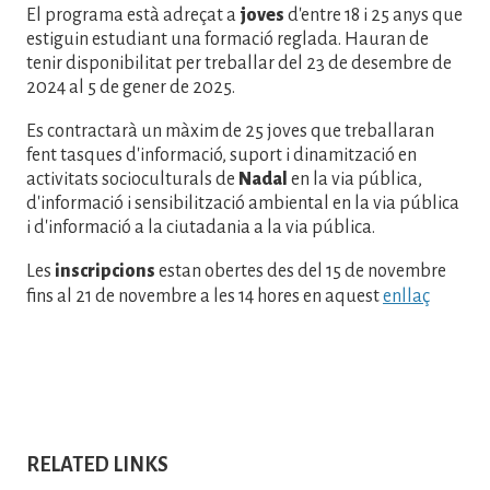
El programa està adreçat a
joves
d'entre 18 i 25 anys que
estiguin estudiant una formació reglada. Hauran de
tenir disponibilitat per treballar del 23 de desembre de
2024 al 5 de gener de 2025.
Es contractarà un màxim de 25 joves que treballaran
fent tasques d'informació, suport i dinamització en
activitats socioculturals de
Nadal
en la via pública,
d'informació i sensibilització ambiental en la via pública
i d'informació a la ciutadania a la via pública.
Les
inscripcions
estan obertes des del 15 de novembre
fins al 21 de novembre a les 14 hores en aquest
enllaç
RELATED LINKS