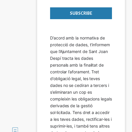
D’acord amb la normativa de 
protecció de dades, t’informem 
que l’Ajuntament de Sant Joan 
Despí tracta les dades 
personals amb la finalitat de 
controlar l’aforament. Tret 
d’obligació legal, les teves 
dades no se cediran a tercers i 
s’eliminaran un cop es 
compleixin les obligacions legals 
derivades de la gestió 
sol·licitada. Tens dret a accedir 
a les teves dades, rectificar-les i 
suprimir-les, i també tens altres 
Imatge