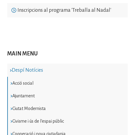
Inscripcions al programa 'Treballa al Nadal'
MAIN MENU
Despí Notícies
Acció social
Ajuntament
Ciutat Modernista
Civisme i ús de l'espai públic
Cooperació i nova ciutadania