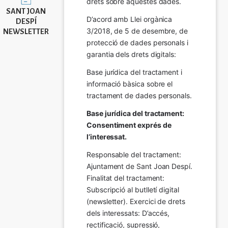
drets sobre aquestes dades.
SANT JOAN
D’acord amb Llei orgànica 
DESPÍ
3/2018, de 5 de desembre, de 
NEWSLETTER
protecció de dades personals i 
garantia dels drets digitals:
Base jurídica del tractament i 
informació bàsica sobre el 
tractament de dades personals.
Base jurídica del tractament: 
Consentiment exprés de 
l’interessat.
Responsable del tractament: 
Ajuntament de Sant Joan Despí. 
Finalitat del tractament:  
Subscripció al butlletí digital 
(newsletter). Exercici de drets 
dels interessats: D’accés, 
rectificació, supressió, 