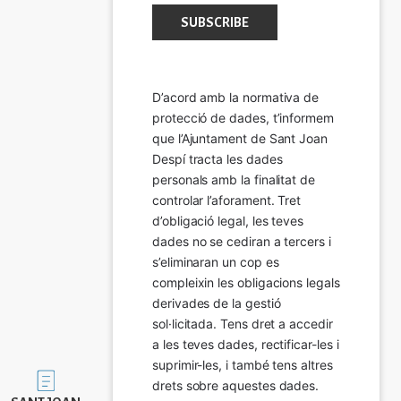
D’acord amb la normativa de 
protecció de dades, t’informem 
que l’Ajuntament de Sant Joan 
Despí tracta les dades 
personals amb la finalitat de 
controlar l’aforament. Tret 
d’obligació legal, les teves 
dades no se cediran a tercers i 
s’eliminaran un cop es 
compleixin les obligacions legals 
derivades de la gestió 
sol·licitada. Tens dret a accedir 
a les teves dades, rectificar-les i 
suprimir-les, i també tens altres 
Imatge
drets sobre aquestes dades.