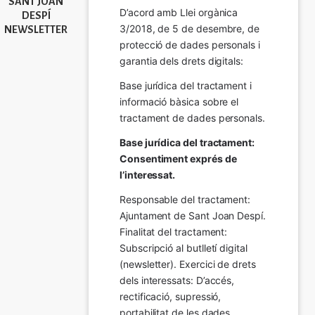
SANT JOAN
D’acord amb Llei orgànica 
DESPÍ
3/2018, de 5 de desembre, de 
NEWSLETTER
protecció de dades personals i 
garantia dels drets digitals:
Base jurídica del tractament i 
informació bàsica sobre el 
tractament de dades personals.
Base jurídica del tractament: 
Consentiment exprés de 
l’interessat.
Responsable del tractament: 
Ajuntament de Sant Joan Despí. 
Finalitat del tractament:  
Subscripció al butlletí digital 
(newsletter). Exercici de drets 
dels interessats: D’accés, 
rectificació, supressió, 
portabilitat de les dades, 