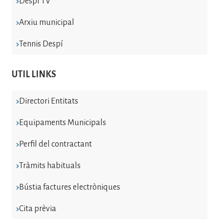
Despí TV
Arxiu municipal
Tennis Despí
UTIL LINKS
Directori Entitats
Equipaments Municipals
Perfil del contractant
Tràmits habituals
Bústia factures electròniques
Cita prèvia