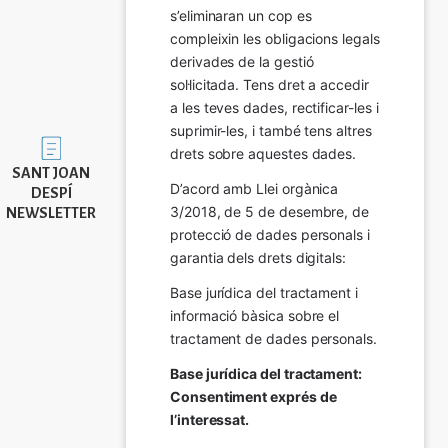
s’eliminaran un cop es 
compleixin les obligacions legals 
derivades de la gestió 
sol·licitada. Tens dret a accedir 
a les teves dades, rectificar-les i 
suprimir-les, i també tens altres 
Imatge
drets sobre aquestes dades.
SANT JOAN
D’acord amb Llei orgànica 
DESPÍ
3/2018, de 5 de desembre, de 
NEWSLETTER
protecció de dades personals i 
garantia dels drets digitals:
Base jurídica del tractament i 
informació bàsica sobre el 
tractament de dades personals.
Base jurídica del tractament: 
Consentiment exprés de 
l’interessat.