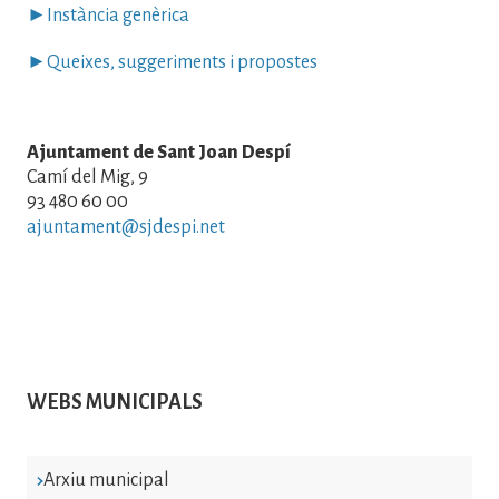
►Instància genèrica
►Queixes, suggeriments i propostes
Ajuntament de Sant Joan Despí
Camí del Mig, 9
93 480 60 00
ajuntament@sjdespi.net
WEBS MUNICIPALS
Arxiu municipal