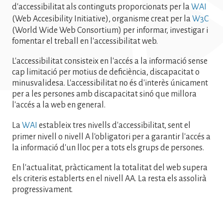
d'accessibilitat als continguts proporcionats per la
WAI
(Web Accesibility Initiative), organisme creat per la
W3C
(World Wide Web Consortium) per informar, investigar i
fomentar el treball en l'accessibilitat web.
L'accessibilitat consisteix en l'accés a la informació sense
cap limitació per motius de deficiència, discapacitat o
minusvalidesa. L'accessibilitat no és d'interès únicament
per a les persones amb discapacitat sinó que millora
l'accés a la web en general.
La
WAI
estableix tres nivells d'accessibilitat, sent el
primer nivell o nivell A l'obligatori per a garantir l'accés a
la informació d'un lloc per a tots els grups de persones.
En l'actualitat, pràcticament la totalitat del web supera
els criteris establerts en el nivell AA. La resta els assolirà
progressivament.