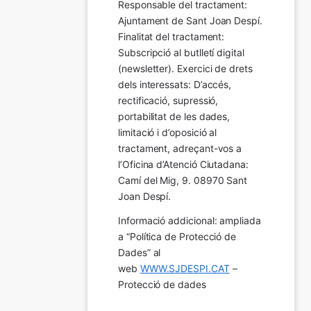
Responsable del tractament: 
Ajuntament de Sant Joan Despí. 
Finalitat del tractament:  
Subscripció al butlletí digital 
(newsletter). Exercici de drets 
dels interessats: D’accés, 
rectificació, supressió, 
portabilitat de les dades, 
limitació i d’oposició al 
tractament, adreçant-vos a 
l’Oficina d’Atenció Ciutadana: 
Camí del Mig, 9. 08970 Sant 
Joan Despí.
Informació addicional: ampliada 
a “Política de Protecció de 
Dades” al 
web 
WWW.SJDESPI.CAT
 – 
Protecció de dades