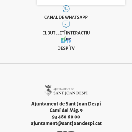
CANAL DE WHATSAPP
EL BUTLLETÍ INTERACTIU
DESPÍTV
Imatge
Ajuntament de Sant Joan Despí
Camí del Mig. 9
93 480 60 00
ajuntament@santjoandespi.cat