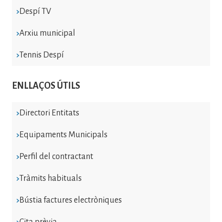
Despí TV
Arxiu municipal
Tennis Despí
ENLLAÇOS ÚTILS
Directori Entitats
Equipaments Municipals
Perfil del contractant
Tràmits habituals
Bústia factures electròniques
Cita prèvia