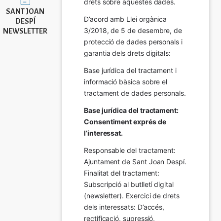
drets sobre aquestes dades.
SANT JOAN
D’acord amb Llei orgànica 
DESPÍ
3/2018, de 5 de desembre, de 
NEWSLETTER
protecció de dades personals i 
garantia dels drets digitals:
Base jurídica del tractament i 
informació bàsica sobre el 
tractament de dades personals.
Base jurídica del tractament: 
Consentiment exprés de 
l’interessat.
Responsable del tractament: 
Ajuntament de Sant Joan Despí. 
Finalitat del tractament:  
Subscripció al butlletí digital 
(newsletter). Exercici de drets 
dels interessats: D’accés, 
rectificació, supressió, 