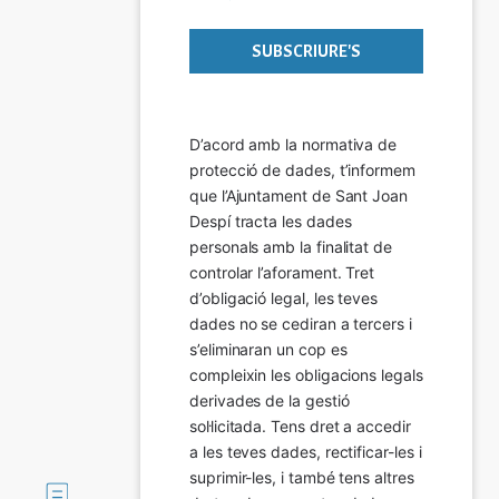
D’acord amb la normativa de 
protecció de dades, t’informem 
que l’Ajuntament de Sant Joan 
Despí tracta les dades 
personals amb la finalitat de 
controlar l’aforament. Tret 
d’obligació legal, les teves 
dades no se cediran a tercers i 
s’eliminaran un cop es 
compleixin les obligacions legals 
derivades de la gestió 
sol·licitada. Tens dret a accedir 
a les teves dades, rectificar-les i 
suprimir-les, i també tens altres 
Imatge