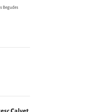
les Begudes
cesc Calvet