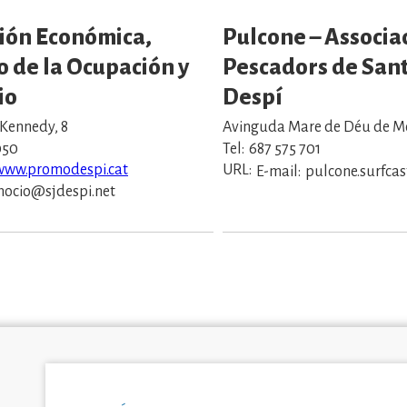
ión Económica,
Pulcone – Associa
 de la Ocupación y
Pescadors de Sant
io
Despí
. Kennedy, 8
Avinguda Mare de Déu de Mo
050
Tel:
687 575 701
/www.promodespi.cat
URL:
E-mail:
pulcone.surfca
ocio@sjdespi.net