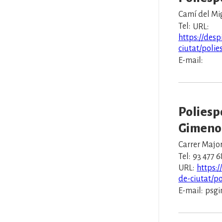
Camí del Mig
Tel:
URL:
https://desp
ciutat/polie
E-mail:
Poliesp
Gimeno
Carrer Major
Tel:
93 477 6
URL:
https:/
de-ciutat/p
E-mail:
psgi