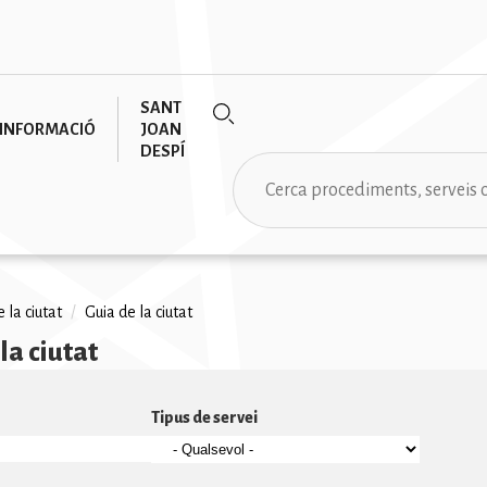
SANT
INFORMACIÓ
JOAN
DESPÍ
Cerca
 la ciutat
/
Guia de la ciutat
la ciutat
na
Tipus de servei