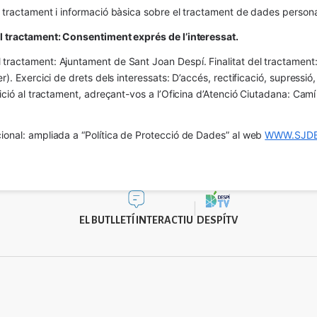
l tractament i informació bàsica sobre el tractament de dades persona
el tractament: Consentiment exprés de l’interessat.
tractament: Ajuntament de Sant Joan Despí. Finalitat del tractament:  
er). Exercici de drets dels interessats: D’accés, rectificació, supressió,
osició al tractament, adreçant-vos a l’Oficina d’Atenció Ciutadana: Cam
ional: ampliada a “Política de Protecció de Dades” al web 
WWW.SJDE
EL BUTLLETÍ INTERACTIU
DESPÍTV