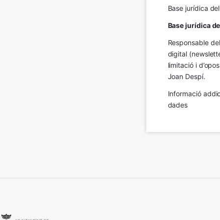
Base jurídica de
Base jurídica d
Responsable del 
digital (newslett
limitació i d’op
Joan Despí.
Informació addic
dades
Imatge