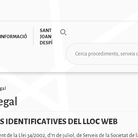
SANT
INFORMACIÓ
JOAN
DESPÍ
Cerca
egal
egal
na
ES IDENTIFICATIVES DEL LLOC WEB
 de la Llei 34/2002, d'11 de juliol, de Serveis de la Societat de 