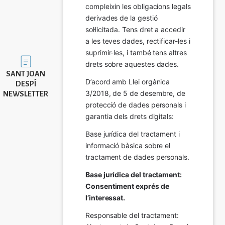
compleixin les obligacions legals 
derivades de la gestió 
sol·licitada. Tens dret a accedir 
a les teves dades, rectificar-les i 
suprimir-les, i també tens altres 
Imatge
drets sobre aquestes dades.
SANT JOAN
D’acord amb Llei orgànica 
DESPÍ
3/2018, de 5 de desembre, de 
NEWSLETTER
protecció de dades personals i 
garantia dels drets digitals:
Base jurídica del tractament i 
informació bàsica sobre el 
tractament de dades personals.
Base jurídica del tractament: 
Consentiment exprés de 
l’interessat.
Responsable del tractament: 