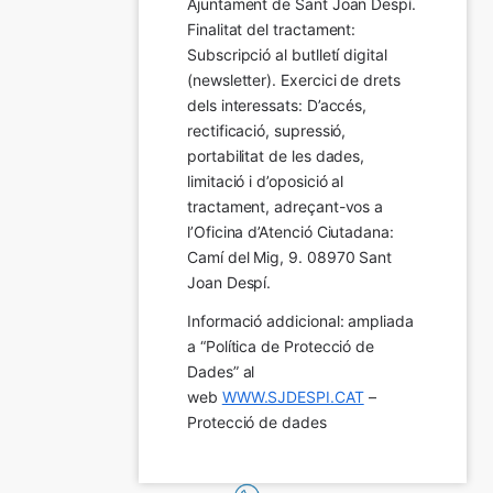
Ajuntament de Sant Joan Despí. 
Finalitat del tractament:  
Subscripció al butlletí digital 
(newsletter). Exercici de drets 
dels interessats: D’accés, 
rectificació, supressió, 
portabilitat de les dades, 
limitació i d’oposició al 
tractament, adreçant-vos a 
l’Oficina d’Atenció Ciutadana: 
Camí del Mig, 9. 08970 Sant 
Joan Despí.
Informació addicional: ampliada 
a “Política de Protecció de 
Dades” al 
web 
WWW.SJDESPI.CAT
 – 
Protecció de dades