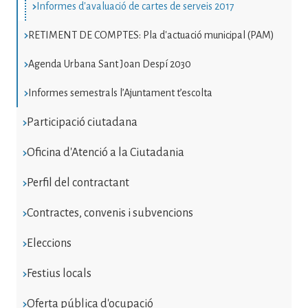
Informes d'avaluació de cartes de serveis 2017
RETIMENT DE COMPTES: Pla d'actuació municipal (PAM)
Agenda Urbana Sant Joan Despí 2030
Informes semestrals l’Ajuntament t’escolta
Participació ciutadana
Oficina d'Atenció a la Ciutadania
Perfil del contractant
Contractes, convenis i subvencions
Eleccions
Festius locals
Oferta pública d'ocupació