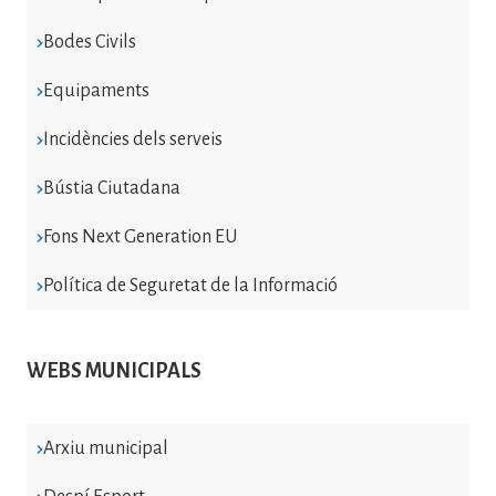
Bodes Civils
Equipaments
Incidències dels serveis
Bústia Ciutadana
Fons Next Generation EU
Política de Seguretat de la Informació
WEBS MUNICIPALS
Arxiu municipal