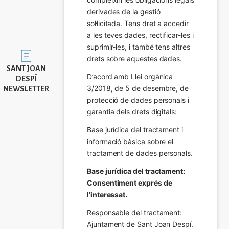
derivades de la gestió 
sol·licitada. Tens dret a accedir 
a les teves dades, rectificar-les i 
suprimir-les, i també tens altres 
Imatge
drets sobre aquestes dades.
SANT JOAN
D’acord amb Llei orgànica 
DESPÍ
3/2018, de 5 de desembre, de 
NEWSLETTER
protecció de dades personals i 
garantia dels drets digitals:
Base jurídica del tractament i 
informació bàsica sobre el 
tractament de dades personals.
Base jurídica del tractament: 
Consentiment exprés de 
l’interessat.
Responsable del tractament: 
Ajuntament de Sant Joan Despí. 