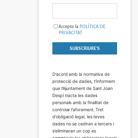
Accepto la
POLÍTICA DE
PRIVACITAT
D’acord amb la normativa de 
protecció de dades, t’informem 
que l’Ajuntament de Sant Joan 
Despí tracta les dades 
personals amb la finalitat de 
controlar l’aforament. Tret 
d’obligació legal, les teves 
dades no se cediran a tercers i 
s’eliminaran un cop es 
compleixin les obligacions legals 