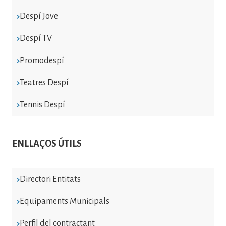
Despí Jove
Despí TV
Promodespí
Teatres Despí
Tennis Despí
ENLLAÇOS ÚTILS
Directori Entitats
Equipaments Municipals
Perfil del contractant