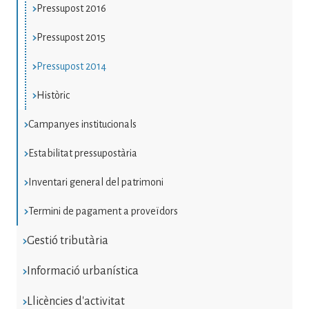
Pressupost 2016
Pressupost 2015
Pressupost 2014
Històric
Campanyes institucionals
Estabilitat pressupostària
Inventari general del patrimoni
Termini de pagament a proveïdors
Gestió tributària
Informació urbanística
Llicències d'activitat