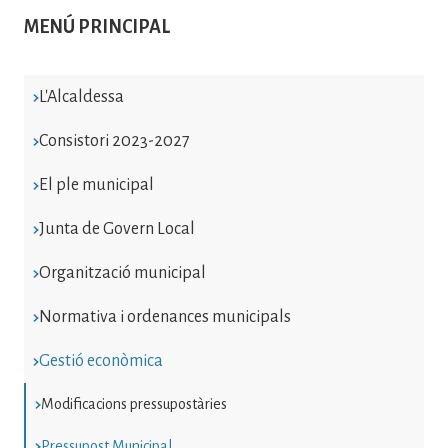
MENÚ PRINCIPAL
L'Alcaldessa
Consistori 2023-2027
El ple municipal
Junta de Govern Local
Organització municipal
Normativa i ordenances municipals
Gestió econòmica
Modificacions pressupostàries
Pressupost Municipal