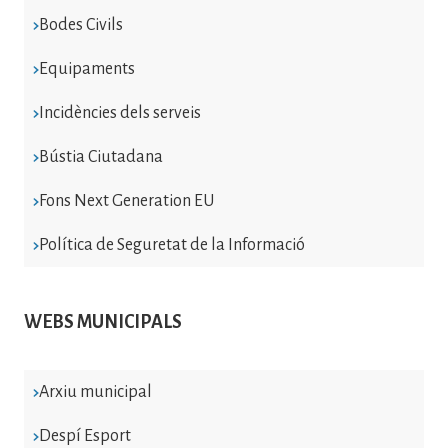
Bodes Civils
Equipaments
Incidències dels serveis
Bústia Ciutadana
Fons Next Generation EU
Política de Seguretat de la Informació
WEBS MUNICIPALS
Arxiu municipal
Despí Esport