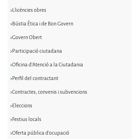
Llicències obres
Bústia Ètica i de Bon Govern
Govern Obert
Participació ciutadana
Oficina d'Atenció a la Ciutadania
Perfil del contractant
Contractes, convenis i subvencions
Eleccions
Festius locals
Oferta pública d'ocupació