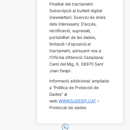
Finalitat del tractament:  
Subscripció al butlletí digital 
(newsletter). Exercici de drets 
dels interessats: D’accés, 
rectificació, supressió, 
portabilitat de les dades, 
limitació i d’oposició al 
tractament, adreçant-vos a 
l’Oficina d’Atenció Ciutadana: 
Camí del Mig, 9. 08970 Sant 
Joan Despí.
Informació addicional: ampliada 
a “Política de Protecció de 
Dades” al 
web 
WWW.SJDESPI.CAT
 – 
Protecció de dades