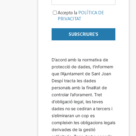
Accepto la
POLÍTICA DE
PRIVACITAT
D’acord amb la normativa de 
protecció de dades, t’informem 
que l’Ajuntament de Sant Joan 
Despí tracta les dades 
personals amb la finalitat de 
controlar l’aforament. Tret 
d’obligació legal, les teves 
dades no se cediran a tercers i 
s’eliminaran un cop es 
compleixin les obligacions legals 
derivades de la gestió 