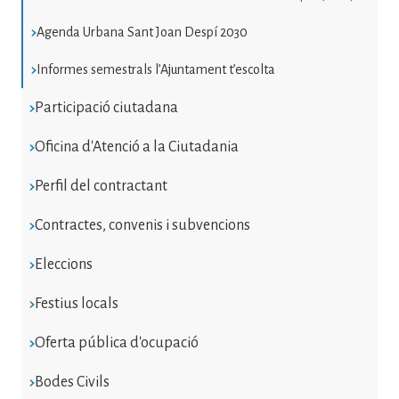
Agenda Urbana Sant Joan Despí 2030
Informes semestrals l’Ajuntament t’escolta
Participació ciutadana
Oficina d'Atenció a la Ciutadania
Perfil del contractant
Contractes, convenis i subvencions
Eleccions
Festius locals
Oferta pública d'ocupació
Bodes Civils