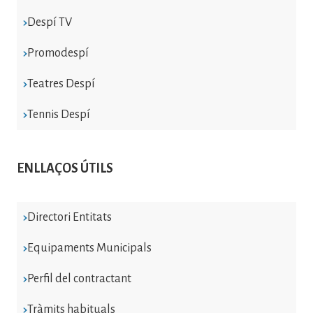
Despí TV
Promodespí
Teatres Despí
Tennis Despí
ENLLAÇOS ÚTILS
Directori Entitats
Equipaments Municipals
Perfil del contractant
Tràmits habituals