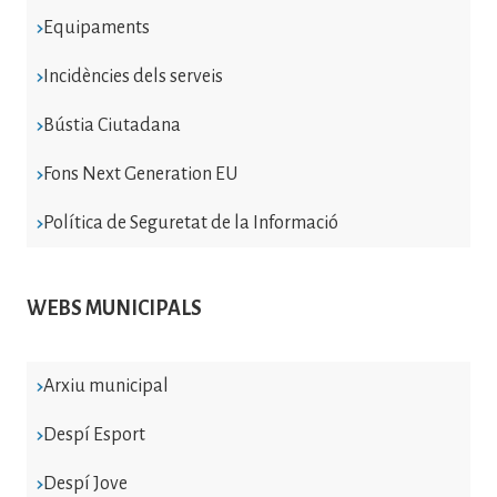
Equipaments
Incidències dels serveis
Bústia Ciutadana
Fons Next Generation EU
Política de Seguretat de la Informació
WEBS MUNICIPALS
Arxiu municipal
Despí Esport
Despí Jove