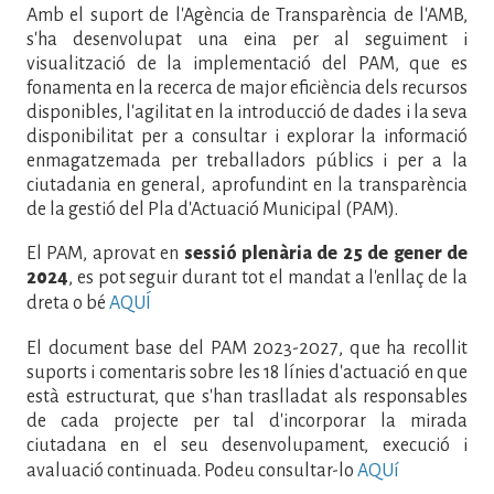
Amb el suport de l'Agència de Transparència de l'AMB,
s'ha desenvolupat una eina per al seguiment i
visualització de la implementació del PAM, que es
fonamenta en la recerca de major eficiència dels recursos
disponibles, l'agilitat en la introducció de dades i la seva
disponibilitat per a consultar i explorar la informació
enmagatzemada per treballadors públics i per a la
ciutadania en general, aprofundint en la transparència
de la gestió del Pla d'Actuació Municipal (PAM).
El PAM, aprovat en
sessió plenària de 25 de gener de
2024
, es pot seguir durant tot el mandat a l'enllaç de la
dreta o bé
AQUÍ
El document base del PAM 2023-2027, que ha recollit
suports i comentaris sobre les 18 línies d'actuació en que
està estructurat, que s'han traslladat als responsables
de cada projecte per tal d'incorporar la mirada
ciutadana en el seu desenvolupament, execució i
avaluació continuada. Podeu consultar-lo
AQUí