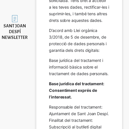
sol·licitada. Tens dret a accedir 
a les teves dades, rectificar-les i 
suprimir-les, i també tens altres 
Imatge
drets sobre aquestes dades.
SANT JOAN
D’acord amb Llei orgànica 
DESPÍ
3/2018, de 5 de desembre, de 
NEWSLETTER
protecció de dades personals i 
garantia dels drets digitals:
Base jurídica del tractament i 
informació bàsica sobre el 
tractament de dades personals.
Base jurídica del tractament: 
Consentiment exprés de 
l’interessat.
Responsable del tractament: 
Ajuntament de Sant Joan Despí. 
Finalitat del tractament:  
Subscripció al butlletí digital 