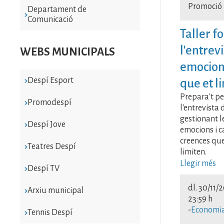
Promoció
Departament de
Comunicació
Taller f
l'entrev
WEBS MUNICIPALS
emocions
Despí Esport
que et l
Prepara't pe
Promodespí
l'entrevista 
gestionant l
Despí Jove
emocions i c
creences que
Teatres Despí
limiten.
Llegir més
Despí TV
dl. 30/11/
Arxiu municipal
23:59 h
-
Economia
Tennis Despí