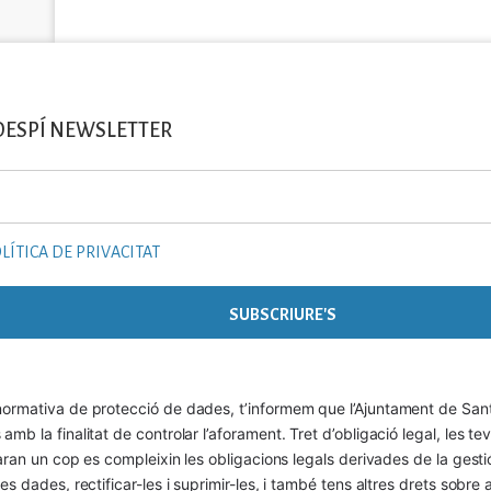
DESPÍ NEWSLETTER
LÍTICA DE PRIVACITAT
ormativa de protecció de dades, t’informem que l’Ajuntament de Sant 
mb la finalitat de controlar l’aforament. Tret d’obligació legal, les t
naran un cop es compleixin les obligacions legals derivades de la gestió 
es dades, rectificar-les i suprimir-les, i també tens altres drets sobr