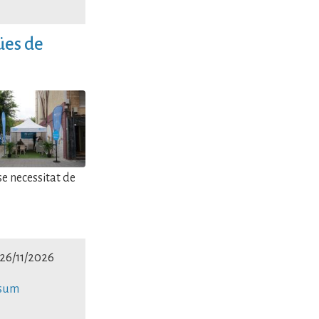
ües de
se necessitat de
 26/11/2026
nsum