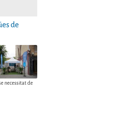
ües de
se necessitat de